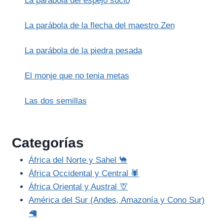
La parábola del espejo sucio
La parábola de la flecha del maestro Zen
La parábola de la piedra pesada
El monje que no tenia metas
Las dos semillas
Categorías
África del Norte y Sahel 🐪
África Occidental y Central 🕷️
África Oriental y Austral 🦒
América del Sur (Andes, Amazonía y Cono Sur)
🦙