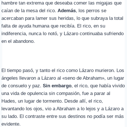
hambre tan extrema que deseaba comer las migajas que
caían de la mesa del rico.
Además
, los perros se
acercaban para lamer sus heridas, lo que subraya la total
falta de ayuda humana que recibía. El rico, en su
indiferencia, nunca lo notó, y Lázaro continuaba sufriendo
en el abandono.
El tiempo pasó, y tanto el rico como Lázaro murieron. Los
ángeles llevaron a Lázaro al «seno de Abraham», un lugar
de consuelo y paz.
Sin embargo
, el rico, que había vivido
una vida de opulencia sin compasión, fue a parar al
Hades, un lugar de tormento. Desde allí, el rico,
levantando los ojos, vio a Abraham a lo lejos y a Lázaro a
su lado. El contraste entre sus destinos no podía ser más
evidente.