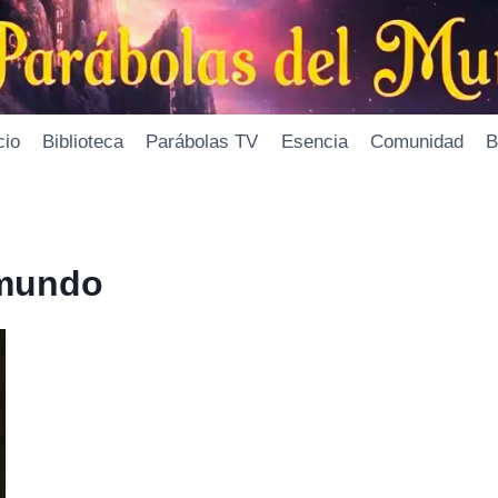
cio
Biblioteca
Parábolas TV
Esencia
Comunidad
B
amundo