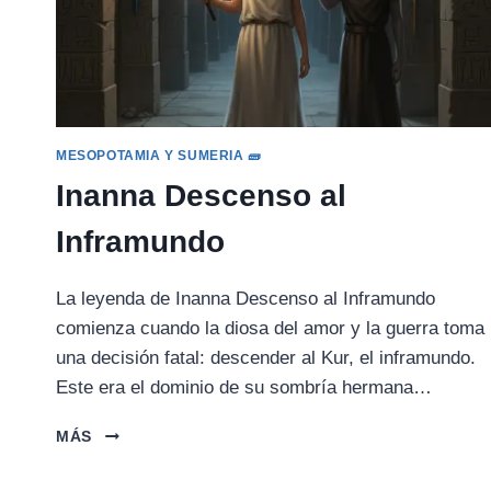
MESOPOTAMIA Y SUMERIA 🧱
Inanna Descenso al
Inframundo
La leyenda de Inanna Descenso al Inframundo
comienza cuando la diosa del amor y la guerra toma
una decisión fatal: descender al Kur, el inframundo.
Este era el dominio de su sombría hermana…
INANNA
MÁS
DESCENSO
AL