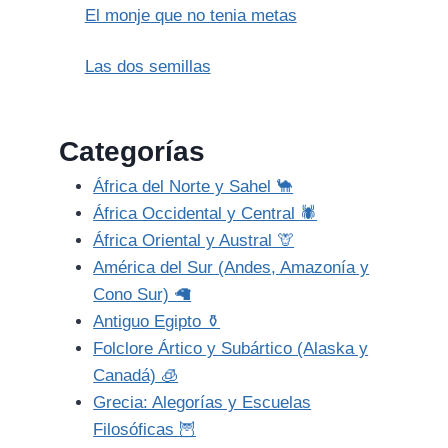
El monje que no tenia metas
Las dos semillas
Categorías
África del Norte y Sahel 🐪
África Occidental y Central 🕷️
África Oriental y Austral 🦒
América del Sur (Andes, Amazonía y
Cono Sur) 🦙
Antiguo Egipto ⚱️
Folclore Ártico y Subártico (Alaska y
Canadá) 🧊
Grecia: Alegorías y Escuelas
Filosóficas 🦉