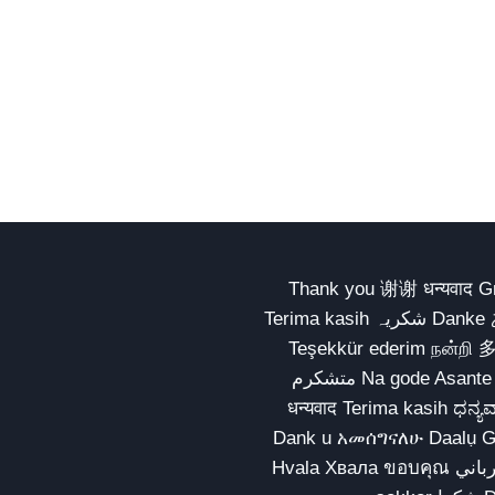
Thank you 谢谢 धन्यवाद Gracias Merci شكراً धन्यवाद
Terima kasih شکریہ Danke ありがとう Tank you شكراً متشكرين धन्यवाद ధన్యవాదములు
Teşekkür ederim நன்றி 
متشکرم Na gode Asante Grazie Matur nuwun આભાર شكراً يسلمو يعطيك العافية
धन्यवाद Terima kasih ಧನ್ಯವಾದಗಳು ଧନ୍ୟବାଦ کریہ
Dank u አመሰግናለሁ Daalụ Galatoomaa က
Hvala Хвала ขอบคุณ مهرباني Merci شكرا شكرا الله يكثر خيرك Rahmat नന്ദि Matur