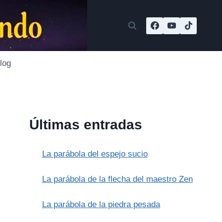
log
Últimas entradas
La parábola del espejo sucio
La parábola de la flecha del maestro Zen
La parábola de la piedra pesada