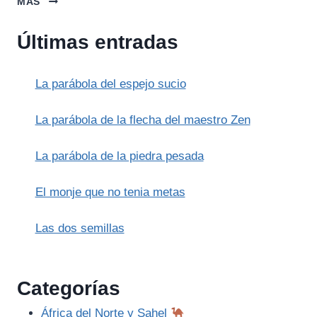
MÁS
DECAMERÓN.
PRIMER
Últimas entradas
CUENTO
La parábola del espejo sucio
La parábola de la flecha del maestro Zen
La parábola de la piedra pesada
El monje que no tenia metas
Las dos semillas
Categorías
África del Norte y Sahel