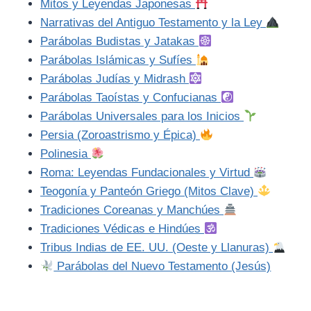
Mitos y Leyendas Japonesas
Narrativas del Antiguo Testamento y la Ley
Parábolas Budistas y Jatakas
Parábolas Islámicas y Sufíes
Parábolas Judías y Midrash
Parábolas Taoístas y Confucianas
Parábolas Universales para los Inicios
Persia (Zoroastrismo y Épica)
Polinesia
Roma: Leyendas Fundacionales y Virtud
Teogonía y Panteón Griego (Mitos Clave)
Tradiciones Coreanas y Manchúes
Tradiciones Védicas e Hindúes
Tribus Indias de EE. UU. (Oeste y Llanuras)
Parábolas del Nuevo Testamento (Jesús)