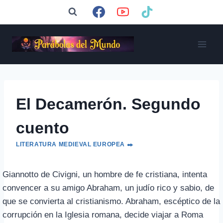
Saltar
al
contenido
El Decamerón. Segundo
cuento
LITERATURA MEDIEVAL EUROPEA ✒️
Giannotto de Civigni, un hombre de fe cristiana, intenta
convencer a su amigo Abraham, un judío rico y sabio, de
que se convierta al cristianismo. Abraham, escéptico de la
corrupción en la Iglesia romana, decide viajar a Roma