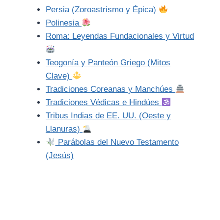
Persia (Zoroastrismo y Épica)
Polinesia
Roma: Leyendas Fundacionales y Virtud
Teogonía y Panteón Griego (Mitos
Clave)
Tradiciones Coreanas y Manchúes
Tradiciones Védicas e Hindúes
Tribus Indias de EE. UU. (Oeste y
Llanuras)
Parábolas del Nuevo Testamento
(Jesús)