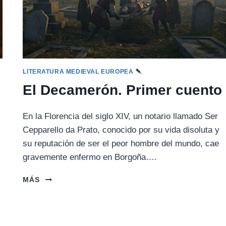
LITERATURA MEDIEVAL EUROPEA
El Decamerón. Primer cuento
En la Florencia del siglo XIV, un notario llamado Ser
Cepparello da Prato, conocido por su vida disoluta y
su reputación de ser el peor hombre del mundo, cae
gravemente enfermo en Borgoña….
EL
MÁS
DECAMERÓN.
PRIMER
CUENTO