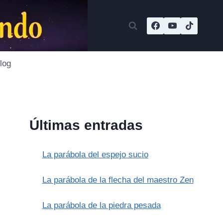
log
Últimas entradas
La parábola del espejo sucio
La parábola de la flecha del maestro Zen
La parábola de la piedra pesada