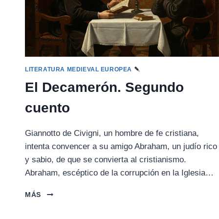
LITERATURA MEDIEVAL EUROPEA
El Decamerón. Segundo
cuento
Giannotto de Civigni, un hombre de fe cristiana,
intenta convencer a su amigo Abraham, un judío rico
y sabio, de que se convierta al cristianismo.
Abraham, escéptico de la corrupción en la Iglesia…
EL
MÁS
DECAMERÓN.
SEGUNDO