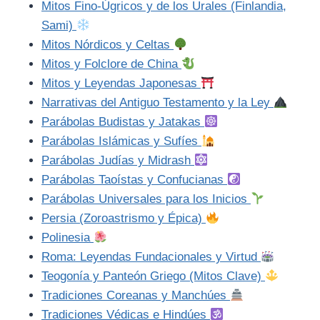
Mitos Fino-Úgricos y de los Urales (Finlandia,
Sami)
Mitos Nórdicos y Celtas
Mitos y Folclore de China
Mitos y Leyendas Japonesas
Narrativas del Antiguo Testamento y la Ley
Parábolas Budistas y Jatakas
Parábolas Islámicas y Sufíes
Parábolas Judías y Midrash
Parábolas Taoístas y Confucianas
Parábolas Universales para los Inicios
Persia (Zoroastrismo y Épica)
Polinesia
Roma: Leyendas Fundacionales y Virtud
Teogonía y Panteón Griego (Mitos Clave)
Tradiciones Coreanas y Manchúes
Tradiciones Védicas e Hindúes