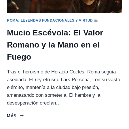
ROMA: LEYENDAS FUNDACIONALES Y VIRTUD
Mucio Escévola: El Valor
Romano y la Mano en el
Fuego
Tras el heroísmo de Horacio Cocles, Roma seguía
asediada. El rey etrusco Lars Porsena, con su vasto
ejército, mantenía a la ciudad bajo presión,
amenazando con someterla. El hambre y la
desesperación crecían…
MUCIO
MÁS
ESCÉVOLA:
EL