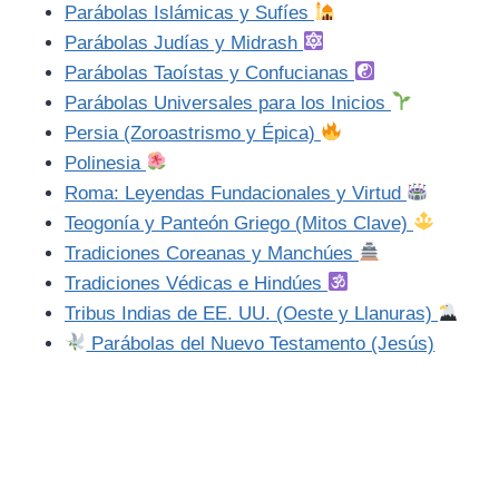
Parábolas Islámicas y Sufíes
Parábolas Judías y Midrash
Parábolas Taoístas y Confucianas
Parábolas Universales para los Inicios
Persia (Zoroastrismo y Épica)
Polinesia
Roma: Leyendas Fundacionales y Virtud
Teogonía y Panteón Griego (Mitos Clave)
Tradiciones Coreanas y Manchúes
Tradiciones Védicas e Hindúes
Tribus Indias de EE. UU. (Oeste y Llanuras)
Parábolas del Nuevo Testamento (Jesús)