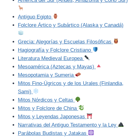
América del Sur (Andes, Amazonía y Cono Sur)
Antiguo Egipto
Folclore Ártico y Subártico (Alaska y Canadá)
Grecia: Alegorías y Escuelas Filosóficas
Hagiografía y Folclore Cristiano
Literatura Medieval Europea
Mesoamérica (Aztecas y Mayas)
Mesopotamia y Sumeria
Mitos Fino-Úgricos y de los Urales (Finlandia,
Sami)
Mitos Nórdicos y Celtas
Mitos y Folclore de China
Mitos y Leyendas Japonesas
Narrativas del Antiguo Testamento y la Ley
Parábolas Budistas y Jatakas