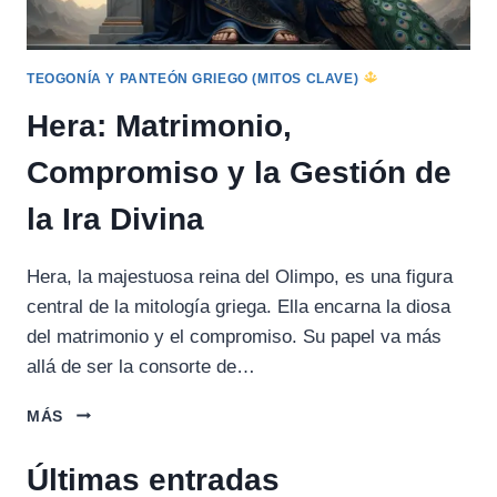
TEOGONÍA Y PANTEÓN GRIEGO (MITOS CLAVE)
Hera: Matrimonio,
Compromiso y la Gestión de
la Ira Divina
Hera, la majestuosa reina del Olimpo, es una figura
central de la mitología griega. Ella encarna la diosa
del matrimonio y el compromiso. Su papel va más
allá de ser la consorte de…
HERA:
MÁS
MATRIMONIO,
COMPROMISO
Últimas entradas
Y