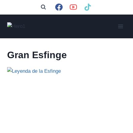
Saltar
al
contenido
Gran Esfinge