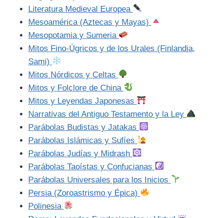
Literatura Medieval Europea
Mesoamérica (Aztecas y Mayas)
Mesopotamia y Sumeria
Mitos Fino-Úgricos y de los Urales (Finlandia,
Sami)
Mitos Nórdicos y Celtas
Mitos y Folclore de China
Mitos y Leyendas Japonesas
Narrativas del Antiguo Testamento y la Ley
Parábolas Budistas y Jatakas
Parábolas Islámicas y Sufíes
Parábolas Judías y Midrash
Parábolas Taoístas y Confucianas
Parábolas Universales para los Inicios
Persia (Zoroastrismo y Épica)
Polinesia