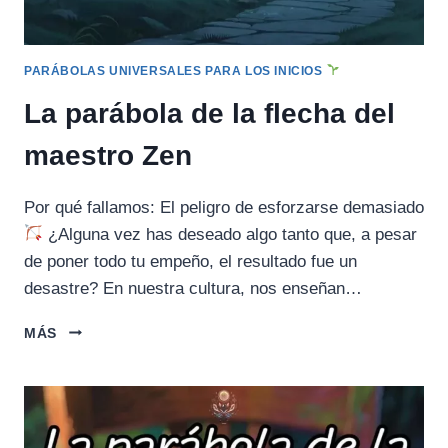
PARÁBOLAS UNIVERSALES PARA LOS INICIOS
La parábola de la flecha del
maestro Zen
Por qué fallamos: El peligro de esforzarse demasiado
¿Alguna vez has deseado algo tanto que, a pesar
de poner todo tu empeño, el resultado fue un
desastre? En nuestra cultura, nos enseñan…
LA
MÁS
PARÁBOLA
DE
LA
FLECHA
DEL