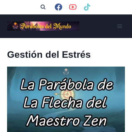
Saltar
al
contenido
Gestión del Estrés