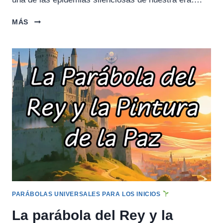
LA
MÁS
PARÁBOLA
DE
LA
PIEDRA
PESADA
PARÁBOLAS UNIVERSALES PARA LOS INICIOS
La parábola del Rey y la