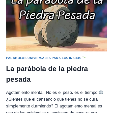
MAESTRO
ZEN
PARÁBOLAS UNIVERSALES PARA LOS INICIOS
La parábola de la piedra
pesada
Agotamiento mental: No es el peso, es el tiempo
¿Sientes que el cansancio que tienes no se cura
simplemente durmiendo? El agotamiento mental es
una de las epidemias silenciosas de nuestra era….