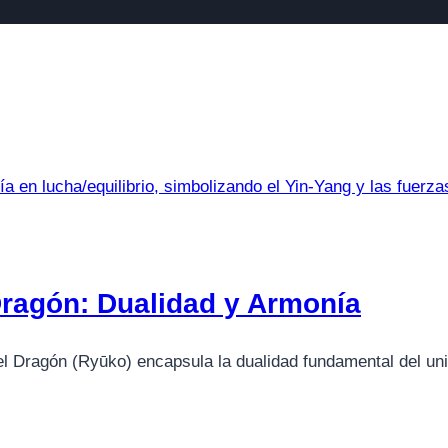
 Dragón: Dualidad y Armonía
y el Dragón (Ryūko) encapsula la dualidad fundamental del un