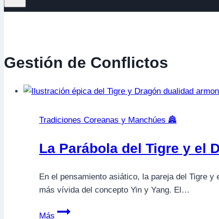
Gestión de Conflictos
Tradiciones Coreanas y Manchúes 🏯
La Parábola del Tigre y el
En el pensamiento asiático, la pareja del Tigre 
más vívida del concepto Yin y Yang. El…
La
Más