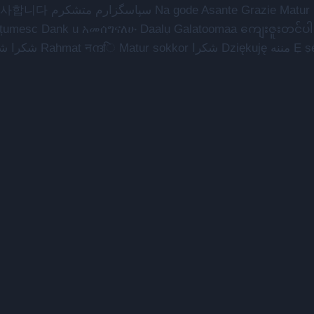
شكراً ي धन्यवाद Terima