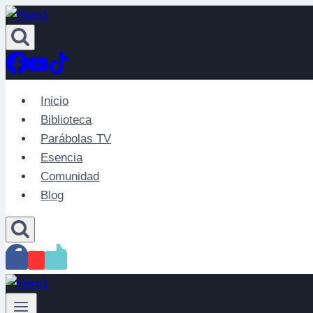
Saltar
al
contenido
Inicio
Biblioteca
Parábolas TV
Esencia
Comunidad
Blog