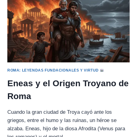
Y
GUERRA
ROMA: LEYENDAS FUNDACIONALES Y VIRTUD
Eneas y el Origen Troyano de
Roma
Cuando la gran ciudad de Troya cayó ante los
griegos, entre el humo y las ruinas, un héroe se
alzaba. Eneas, hijo de la diosa Afrodita (Venus para
los romanos) y el mortal…