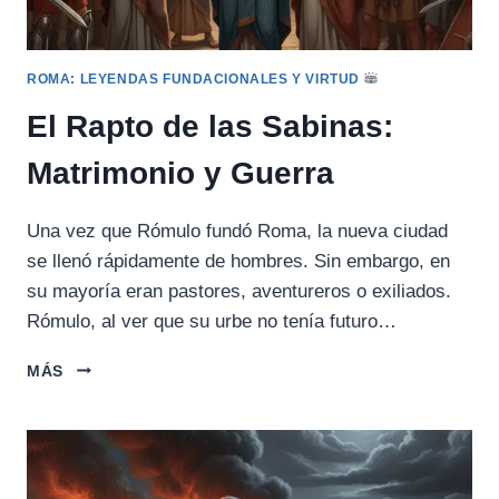
ROMA: LEYENDAS FUNDACIONALES Y VIRTUD
El Rapto de las Sabinas:
Matrimonio y Guerra
Una vez que Rómulo fundó Roma, la nueva ciudad
se llenó rápidamente de hombres. Sin embargo, en
su mayoría eran pastores, aventureros o exiliados.
Rómulo, al ver que su urbe no tenía futuro…
EL
MÁS
RAPTO
DE
LAS
SABINAS:
MATRIMONIO