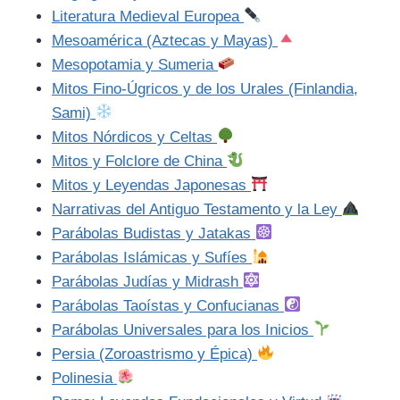
Literatura Medieval Europea
Mesoamérica (Aztecas y Mayas)
Mesopotamia y Sumeria
Mitos Fino-Úgricos y de los Urales (Finlandia,
Sami)
Mitos Nórdicos y Celtas
Mitos y Folclore de China
Mitos y Leyendas Japonesas
Narrativas del Antiguo Testamento y la Ley
Parábolas Budistas y Jatakas
Parábolas Islámicas y Sufíes
Parábolas Judías y Midrash
Parábolas Taoístas y Confucianas
Parábolas Universales para los Inicios
Persia (Zoroastrismo y Épica)
Polinesia