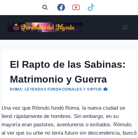
Saltar
al
contenido
El Rapto de las Sabinas:
Matrimonio y Guerra
ROMA: LEYENDAS FUNDACIONALES Y VIRTUD 🏟️
Una vez que Rómulo fundó Roma, la nueva ciudad se
llenó rápidamente de hombres. Sin embargo, en su
mayoría eran pastores, aventureros o exiliados. Rómulo,
al ver que su urbe no tenía futuro sin descendencia, buscó