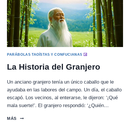
PARÁBOLAS TAOÍSTAS Y CONFUCIANAS
La Historia del Granjero
Un anciano granjero tenía un único caballo que le
ayudaba en las labores del campo. Un día, el caballo
escapó. Los vecinos, al enterarse, le dijeron: ‘¡Qué
mala suerte!’. El granjero respondió: ‘¿Quién…
LA
MÁS
HISTORIA
DEL