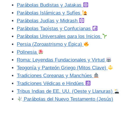
Parábolas Budistas y Jatakas
Parábolas Islámicas y Sufíes
Parábolas Judías y Midrash
Parábolas Taoístas y Confucianas
Parábolas Universales para los Inicios
Persia (Zoroastrismo y Épica)
Polinesia
Roma: Leyendas Fundacionales y Virtud
Teogonía y Panteón Griego (Mitos Clave)
Tradiciones Coreanas y Manchúes
Tradiciones Védicas e Hindúes
Tribus Indias de EE. UU. (Oeste y Llanuras)
Parábolas del Nuevo Testamento (Jesús)