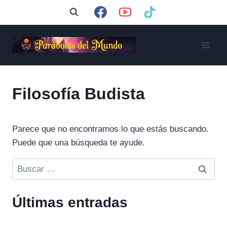
Saltar
al
contenido
Filosofía Budista
Parece que no encontramos lo que estás buscando.
Puede que una búsqueda te ayude.
Buscar:
Últimas entradas