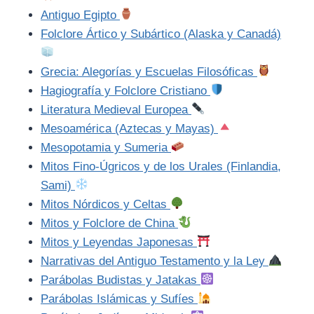
Antiguo Egipto
Folclore Ártico y Subártico (Alaska y Canadá)
Grecia: Alegorías y Escuelas Filosóficas
Hagiografía y Folclore Cristiano
Literatura Medieval Europea
Mesoamérica (Aztecas y Mayas)
Mesopotamia y Sumeria
Mitos Fino-Úgricos y de los Urales (Finlandia,
Sami)
Mitos Nórdicos y Celtas
Mitos y Folclore de China
Mitos y Leyendas Japonesas
Narrativas del Antiguo Testamento y la Ley
Parábolas Budistas y Jatakas
Parábolas Islámicas y Sufíes