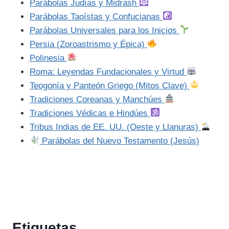
Parábolas Judías y Midrash
Parábolas Taoístas y Confucianas
Parábolas Universales para los Inicios
Persia (Zoroastrismo y Épica)
Polinesia
Roma: Leyendas Fundacionales y Virtud
Teogonía y Panteón Griego (Mitos Clave)
Tradiciones Coreanas y Manchúes
Tradiciones Védicas e Hindúes
Tribus Indias de EE. UU. (Oeste y Llanuras)
Parábolas del Nuevo Testamento (Jesús)
Etiquetas