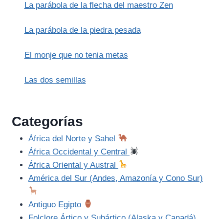
La parábola de la flecha del maestro Zen
La parábola de la piedra pesada
El monje que no tenia metas
Las dos semillas
Categorías
África del Norte y Sahel
África Occidental y Central
África Oriental y Austral
América del Sur (Andes, Amazonía y Cono Sur)
Antiguo Egipto
Folclore Ártico y Subártico (Alaska y Canadá)