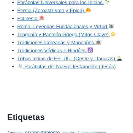
Parábolas Universales para los Inicios
Persia (Zoroastrismo y Épica)
Polinesia
Roma: Leyendas Fundacionales y Virtud
Teogonía y Panteón Griego (Mitos Clave)
Tradiciones Coreanas y Manchúes
Tradiciones Védicas e Hindúes
Tribus Indias de EE. UU. (Oeste y Llanuras)
Parábolas del Nuevo Testamento (Jesús)
Etiquetas
Arrepentimiento
Armonía