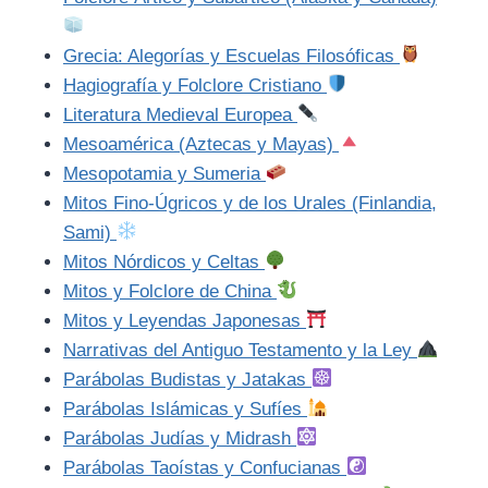
Grecia: Alegorías y Escuelas Filosóficas
Hagiografía y Folclore Cristiano
Literatura Medieval Europea
Mesoamérica (Aztecas y Mayas)
Mesopotamia y Sumeria
Mitos Fino-Úgricos y de los Urales (Finlandia,
Sami)
Mitos Nórdicos y Celtas
Mitos y Folclore de China
Mitos y Leyendas Japonesas
Narrativas del Antiguo Testamento y la Ley
Parábolas Budistas y Jatakas
Parábolas Islámicas y Sufíes
Parábolas Judías y Midrash
Parábolas Taoístas y Confucianas