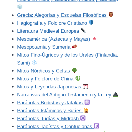
Grecia: Alegorías y Escuelas Filosóficas
Hagiografía y Folclore Cristiano
Literatura Medieval Europea
Mesoamérica (Aztecas y Mayas)
Mesopotamia y Sumeria
Mitos Fino-Úgricos y de los Urales (Finlandia,
Sami)
Mitos Nórdicos y Celtas
Mitos y Folclore de China
Mitos y Leyendas Japonesas
Narrativas del Antiguo Testamento y la Ley
Parábolas Budistas y Jatakas
Parábolas Islámicas y Sufíes
Parábolas Judías y Midrash
Parábolas Taoístas y Confucianas