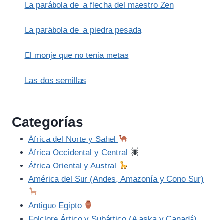
La parábola de la flecha del maestro Zen
La parábola de la piedra pesada
El monje que no tenia metas
Las dos semillas
Categorías
África del Norte y Sahel
África Occidental y Central
África Oriental y Austral
América del Sur (Andes, Amazonía y Cono Sur)
Antiguo Egipto
Folclore Ártico y Subártico (Alaska y Canadá)