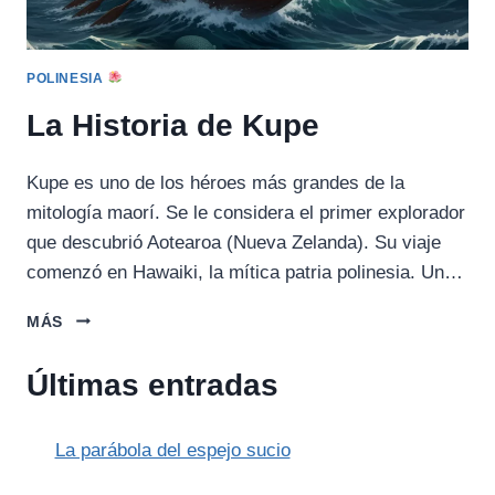
POLINESIA
La Historia de Kupe
Kupe es uno de los héroes más grandes de la
mitología maorí. Se le considera el primer explorador
que descubrió Aotearoa (Nueva Zelanda). Su viaje
comenzó en Hawaiki, la mítica patria polinesia. Un…
LA
MÁS
HISTORIA
DE
Últimas entradas
KUPE
La parábola del espejo sucio