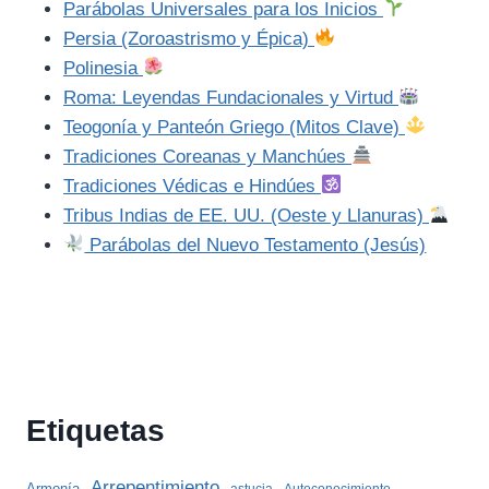
Parábolas Universales para los Inicios
Persia (Zoroastrismo y Épica)
Polinesia
Roma: Leyendas Fundacionales y Virtud
Teogonía y Panteón Griego (Mitos Clave)
Tradiciones Coreanas y Manchúes
Tradiciones Védicas e Hindúes
Tribus Indias de EE. UU. (Oeste y Llanuras)
Parábolas del Nuevo Testamento (Jesús)
Etiquetas
Arrepentimiento
Armonía