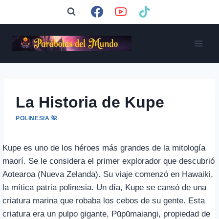
Saltar
al
contenido
La Historia de Kupe
POLINESIA 🌺
Kupe es uno de los héroes más grandes de la mitología
maorí. Se le considera el primer explorador que descubrió
Aotearoa (Nueva Zelanda). Su viaje comenzó en Hawaiki,
la mítica patria polinesia. Un día, Kupe se cansó de una
criatura marina que robaba los cebos de su gente. Esta
criatura era un pulpo gigante, Pūpūmaiangi, propiedad de