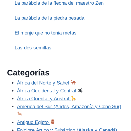
La parábola de la flecha del maestro Zen
La parábola de la piedra pesada
El monje que no tenia metas
Las dos semillas
Categorías
África del Norte y Sahel
África Occidental y Central
África Oriental y Austral
América del Sur (Andes, Amazonía y Cono Sur)
Antiguo Egipto
Folclore Ártico y Subártico (Alaska y Canadá)