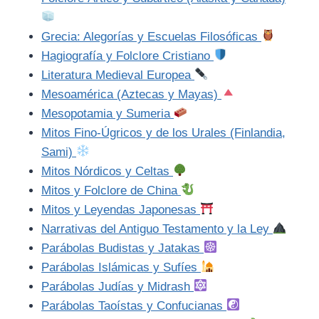
Grecia: Alegorías y Escuelas Filosóficas
Hagiografía y Folclore Cristiano
Literatura Medieval Europea
Mesoamérica (Aztecas y Mayas)
Mesopotamia y Sumeria
Mitos Fino-Úgricos y de los Urales (Finlandia,
Sami)
Mitos Nórdicos y Celtas
Mitos y Folclore de China
Mitos y Leyendas Japonesas
Narrativas del Antiguo Testamento y la Ley
Parábolas Budistas y Jatakas
Parábolas Islámicas y Sufíes
Parábolas Judías y Midrash
Parábolas Taoístas y Confucianas