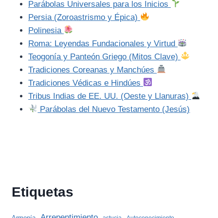
Parábolas Universales para los Inicios
Persia (Zoroastrismo y Épica)
Polinesia
Roma: Leyendas Fundacionales y Virtud
Teogonía y Panteón Griego (Mitos Clave)
Tradiciones Coreanas y Manchúes
Tradiciones Védicas e Hindúes
Tribus Indias de EE. UU. (Oeste y Llanuras)
Parábolas del Nuevo Testamento (Jesús)
Etiquetas
Arrepentimiento
Armonía