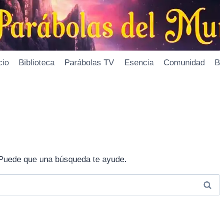
cio
Biblioteca
Parábolas TV
Esencia
Comunidad
B
Puede que una búsqueda te ayude.