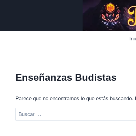
Saltar
al
contenido
Ini
Enseñanzas Budistas
Parece que no encontramos lo que estás buscando. 
Buscar: