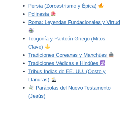
Persia (Zoroastrismo y Épica)
Polinesia
Roma: Leyendas Fundacionales y Virtud
Teogonía y Panteón Griego (Mitos
Clave)
Tradiciones Coreanas y Manchúes
Tradiciones Védicas e Hindúes
Tribus Indias de EE. UU. (Oeste y
Llanuras)
Parábolas del Nuevo Testamento
(Jesús)