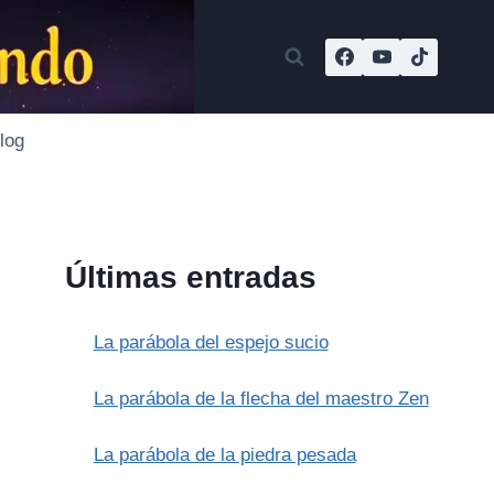
log
Últimas entradas
La parábola del espejo sucio
La parábola de la flecha del maestro Zen
La parábola de la piedra pesada