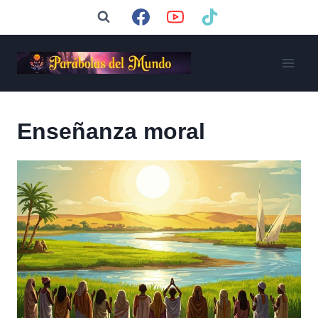
Saltar
al
contenido
Enseñanza moral