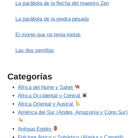
La parábola de la flecha del maestro Zen
La parábola de la piedra pesada
El monje que no tenia metas
Las dos semillas
Categorías
África del Norte y Sahel
África Occidental y Central
África Oriental y Austral
América del Sur (Andes, Amazonía y Cono Sur)
Antiguo Egipto
Folclore Ártico y Subártico (Alaska y Canadá)