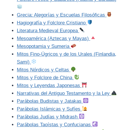
Grecia: Alegorías y Escuelas Filosóficas
Hagiografía y Folclore Cristiano
Literatura Medieval Europea
Mesoamérica (Aztecas y Mayas)
Mesopotamia y Sumeria
Mitos Fino-Úgricos y de los Urales (Finlandia,
Sami)
Mitos Nórdicos y Celtas
Mitos y Folclore de China
Mitos y Leyendas Japonesas
Narrativas del Antiguo Testamento y la Ley
Parábolas Budistas y Jatakas
Parábolas Islámicas y Sufíes
Parábolas Judías y Midrash
Parábolas Taoístas y Confucianas