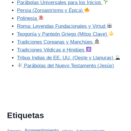
Parábolas Universales para los Inicios
Persia (Zoroastrismo y Épica)
Polinesia
Roma: Leyendas Fundacionales y Virtud
Teogonía y Panteón Griego (Mitos Clave)
Tradiciones Coreanas y Manchúes
Tradiciones Védicas e Hindúes
Tribus Indias de EE. UU. (Oeste y Llanuras)
Parábolas del Nuevo Testamento (Jesús)
Etiquetas
Arrepentimiento
Armonía