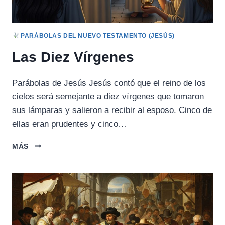
PARÁBOLAS DEL NUEVO TESTAMENTO (JESÚS)
Las Diez Vírgenes
Parábolas de Jesús Jesús contó que el reino de los
cielos será semejante a diez vírgenes que tomaron
sus lámparas y salieron a recibir al esposo. Cinco de
ellas eran prudentes y cinco…
LAS
MÁS
DIEZ
VÍRGENES