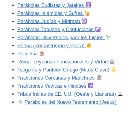
Parábolas Budistas y Jatakas
Parábolas Islámicas y Sufíes
Parábolas Judías y Midrash
Parábolas Taoístas y Confucianas
Parábolas Universales para los Inicios
Persia (Zoroastrismo y Épica)
Polinesia
Roma: Leyendas Fundacionales y Virtud
Teogonía y Panteón Griego (Mitos Clave)
Tradiciones Coreanas y Manchúes
Tradiciones Védicas e Hindúes
Tribus Indias de EE. UU. (Oeste y Llanuras)
Parábolas del Nuevo Testamento (Jesús)