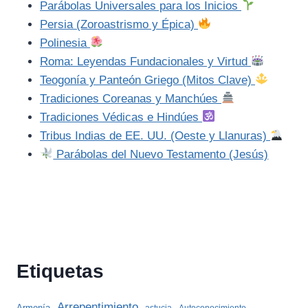
Parábolas Universales para los Inicios
Persia (Zoroastrismo y Épica)
Polinesia
Roma: Leyendas Fundacionales y Virtud
Teogonía y Panteón Griego (Mitos Clave)
Tradiciones Coreanas y Manchúes
Tradiciones Védicas e Hindúes
Tribus Indias de EE. UU. (Oeste y Llanuras)
Parábolas del Nuevo Testamento (Jesús)
Etiquetas
Arrepentimiento
Armonía