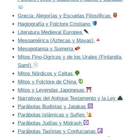
Grecia: Alegorías y Escuelas Filosóficas
Hagiografía y Folclore Cristiano
Literatura Medieval Europea
Mesoamérica (Aztecas y Mayas)
Mesopotamia y Sumeria
Mitos Fino-Úgricos y de los Urales (Finlandia,
Sami)
Mitos Nórdicos y Celtas
Mitos y Folclore de China
Mitos y Leyendas Japonesas
Narrativas del Antiguo Testamento y la Ley
Parábolas Budistas y Jatakas
Parábolas Islámicas y Sufíes
Parábolas Judías y Midrash
Parábolas Taoístas y Confucianas