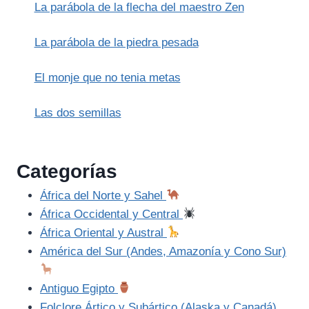
La parábola de la flecha del maestro Zen
La parábola de la piedra pesada
El monje que no tenia metas
Las dos semillas
Categorías
África del Norte y Sahel
África Occidental y Central
África Oriental y Austral
América del Sur (Andes, Amazonía y Cono Sur)
Antiguo Egipto
Folclore Ártico y Subártico (Alaska y Canadá)