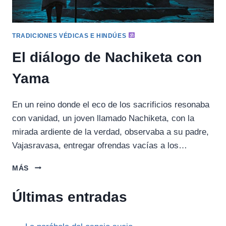
TRADICIONES VÉDICAS E HINDÚES
El diálogo de Nachiketa con
Yama
En un reino donde el eco de los sacrificios resonaba
con vanidad, un joven llamado Nachiketa, con la
mirada ardiente de la verdad, observaba a su padre,
Vajasravasa, entregar ofrendas vacías a los…
EL
MÁS
DIÁLOGO
DE
Últimas entradas
NACHIKETA
CON
YAMA