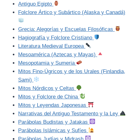
Antiguo Egipto
Folclore Ártico y Subártico (Alaska y Canadá)
Grecia: Alegorías y Escuelas Filosóficas
Hagiografía y Folclore Cristiano
Literatura Medieval Europea
Mesoamérica (Aztecas y Mayas)
Mesopotamia y Sumeria
Mitos Fino-Úgricos y de los Urales (Finlandia,
Sami)
Mitos Nórdicos y Celtas
Mitos y Folclore de China
Mitos y Leyendas Japonesas
Narrativas del Antiguo Testamento y la Ley
Parábolas Budistas y Jatakas
Parábolas Islámicas y Sufíes
Parábolas Judías y Midrash