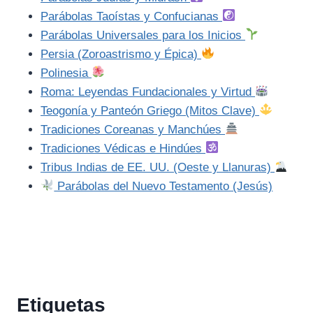
Parábolas Taoístas y Confucianas
Parábolas Universales para los Inicios
Persia (Zoroastrismo y Épica)
Polinesia
Roma: Leyendas Fundacionales y Virtud
Teogonía y Panteón Griego (Mitos Clave)
Tradiciones Coreanas y Manchúes
Tradiciones Védicas e Hindúes
Tribus Indias de EE. UU. (Oeste y Llanuras)
Parábolas del Nuevo Testamento (Jesús)
Etiquetas