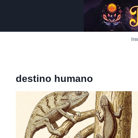
Saltar
al
contenido
Ini
destino humano