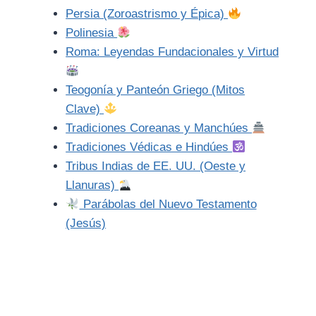
Persia (Zoroastrismo y Épica)
Polinesia
Roma: Leyendas Fundacionales y Virtud
Teogonía y Panteón Griego (Mitos
Clave)
Tradiciones Coreanas y Manchúes
Tradiciones Védicas e Hindúes
Tribus Indias de EE. UU. (Oeste y
Llanuras)
Parábolas del Nuevo Testamento
(Jesús)