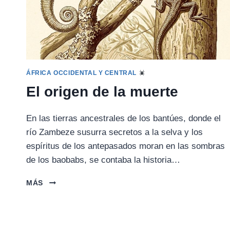
ÁFRICA OCCIDENTAL Y CENTRAL
El origen de la muerte
En las tierras ancestrales de los bantúes, donde el
río Zambeze susurra secretos a la selva y los
espíritus de los antepasados moran en las sombras
de los baobabs, se contaba la historia…
EL
MÁS
ORIGEN
DE
LA
MUERTE