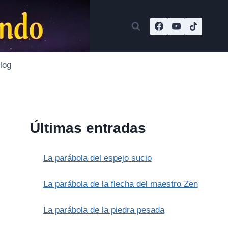
log
Últimas entradas
La parábola del espejo sucio
La parábola de la flecha del maestro Zen
La parábola de la piedra pesada