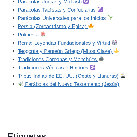
Parábolas Judías y Midrash
Parábolas Taoístas y Confucianas
Parábolas Universales para los Inicios
Persia (Zoroastrismo y Épica)
Polinesia
Roma: Leyendas Fundacionales y Virtud
Teogonía y Panteón Griego (Mitos Clave)
Tradiciones Coreanas y Manchúes
Tradiciones Védicas e Hindúes
Tribus Indias de EE. UU. (Oeste y Llanuras)
Parábolas del Nuevo Testamento (Jesús)
Etiquetas