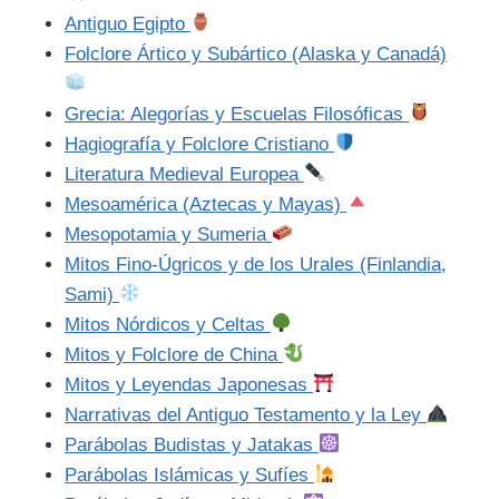
Antiguo Egipto
Folclore Ártico y Subártico (Alaska y Canadá)
Grecia: Alegorías y Escuelas Filosóficas
Hagiografía y Folclore Cristiano
Literatura Medieval Europea
Mesoamérica (Aztecas y Mayas)
Mesopotamia y Sumeria
Mitos Fino-Úgricos y de los Urales (Finlandia,
Sami)
Mitos Nórdicos y Celtas
Mitos y Folclore de China
Mitos y Leyendas Japonesas
Narrativas del Antiguo Testamento y la Ley
Parábolas Budistas y Jatakas
Parábolas Islámicas y Sufíes