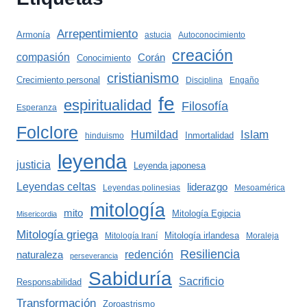
Arrepentimiento
Armonía
astucia
Autoconocimiento
creación
compasión
Corán
Conocimiento
cristianismo
Crecimiento personal
Disciplina
Engaño
fe
espiritualidad
Filosofía
Esperanza
Folclore
Islam
Humildad
Inmortalidad
hinduismo
leyenda
justicia
Leyenda japonesa
Leyendas celtas
liderazgo
Leyendas polinesias
Mesoamérica
mitología
mito
Mitología Egipcia
Misericordia
Mitología griega
Mitología irlandesa
Mitología Iraní
Moraleja
Resiliencia
redención
naturaleza
perseverancia
Sabiduría
Sacrificio
Responsabilidad
Transformación
Zoroastrismo