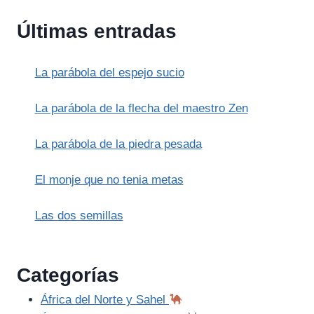
CUENTOS
DE
Últimas entradas
CANTERBURY
La parábola del espejo sucio
La parábola de la flecha del maestro Zen
La parábola de la piedra pesada
El monje que no tenia metas
Las dos semillas
Categorías
África del Norte y Sahel