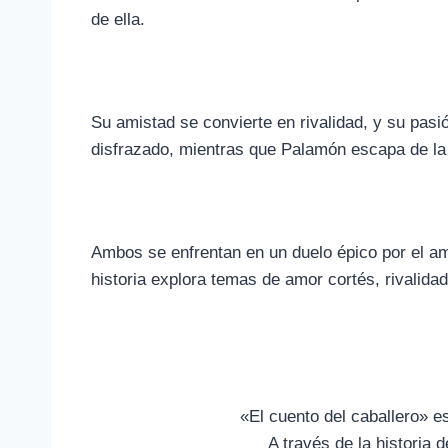
de ella.
Su amistad se convierte en rivalidad, y su pasi
disfrazado, mientras que Palamón escapa de la 
Ambos se enfrentan en un duelo épico por el am
historia explora temas de amor cortés, rivalida
«El cuento del caballero» e
A través de la historia 