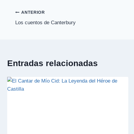
Navegación
ANTERIOR
Los cuentos de Canterbury
de
entradas
Entradas relacionadas