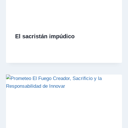
El sacristán impúdico