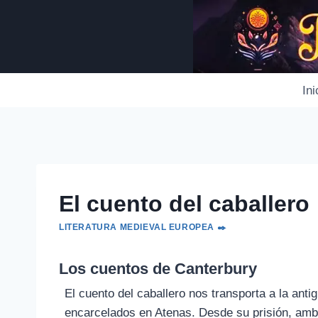
Saltar
al
contenido
Ini
El cuento del caballero
LITERATURA MEDIEVAL EUROPEA ✒️
Los cuentos de Canterbury
El cuento del caballero nos transporta a la ant
encarcelados en Atenas. Desde su prisión, amb