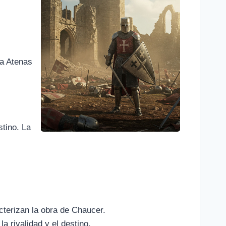
 a Atenas
stino. La
cterizan la obra de Chaucer.
a rivalidad y el destino,