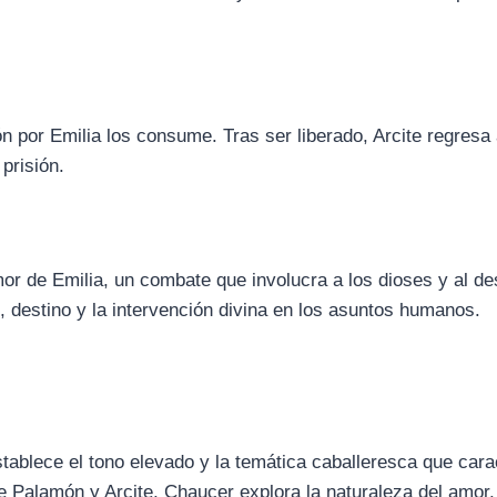
ón por Emilia los consume. Tras ser liberado, Arcite regresa
prisión.
or de Emilia, un combate que involucra a los dioses y al de
d, destino y la intervención divina en los asuntos humanos.
stablece el tono elevado y la temática caballeresca que cara
de Palamón y Arcite, Chaucer explora la naturaleza del amor, l