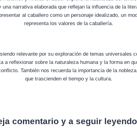
y una narrativa elaborada que reflejan la influencia de la lite
presentar al caballero como un personaje idealizado, un mod
representa los valores de la caballería.
 siendo relevante por su exploración de temas universales co
vita a reflexionar sobre la naturaleza humana y la forma en 
 conflicto. También nos recuerda la importancia de la nobleza,
que trascienden el tiempo y la cultura.
eja comentario y a seguir leyend