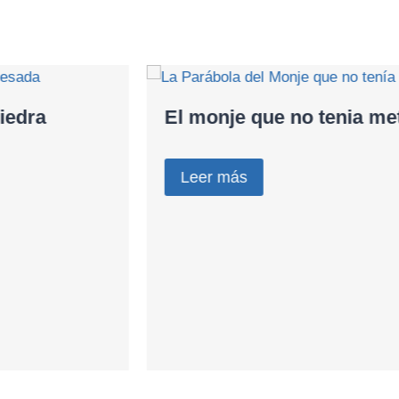
El monje que no tenia metas
Leer más