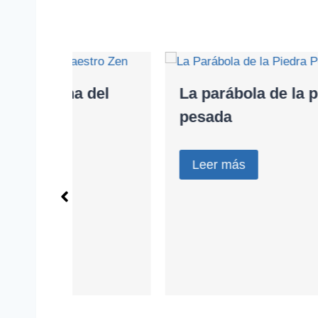
 del
La parábola de la piedra
pesada
Leer más