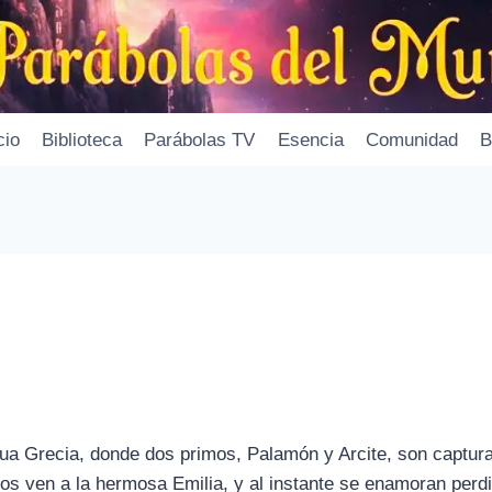
cio
Biblioteca
Parábolas TV
Esencia
Comunidad
B
igua Grecia, donde dos primos, Palamón y Arcite, son captur
os ven a la hermosa Emilia, y al instante se enamoran per