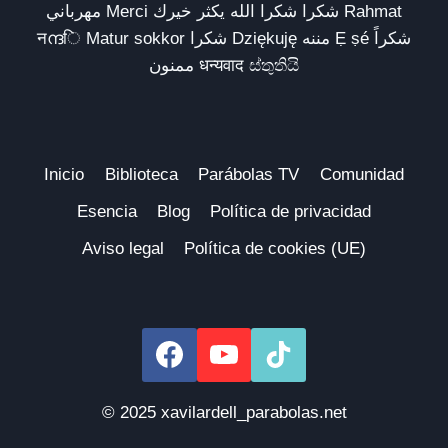
مهرباني Merci شكرا شكرا الله يكثر خيرك Rahmat
नന്ദि Matur sokkor شكرا Dziękuję مننه Ẹ ṣé شكراً
ممنون धन्यवाद ස්තුතියි
Inicio
Biblioteca
Parábolas TV
Comunidad
Esencia
Blog
Política de privacidad
Aviso legal
Política de cookies (UE)
© 2025 xavilardell_parabolas.net