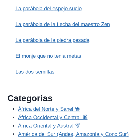
LÁCTEA.
La parábola del espejo sucio
(MITO
ANDINO)
La parábola de la flecha del maestro Zen
La parábola de la piedra pesada
El monje que no tenia metas
Las dos semillas
Categorías
África del Norte y Sahel 🐪
África Occidental y Central 🕷️
África Oriental y Austral 🦒
América del Sur (Andes, Amazonía y Cono Sur)