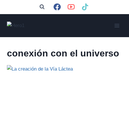
Saltar
al
contenido
conexión con el universo