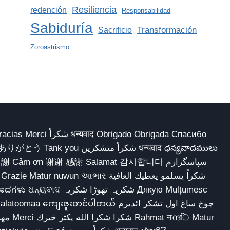
Resiliencia
redención
Responsabilidad
Sabiduría
Transformación
Sacrificio
Zoroastrismo
 Obrigado Obrigada Спасибо
多謝 Cảm ơn 谢谢 感謝 Salamat 감사합니다 سپاسگزارم
شکریہ تھوڑا ش Дякую Mulțumesc
ျေးဇူးတင်ပါတယ် چوخ ساغ اول تشکر ائدیرم