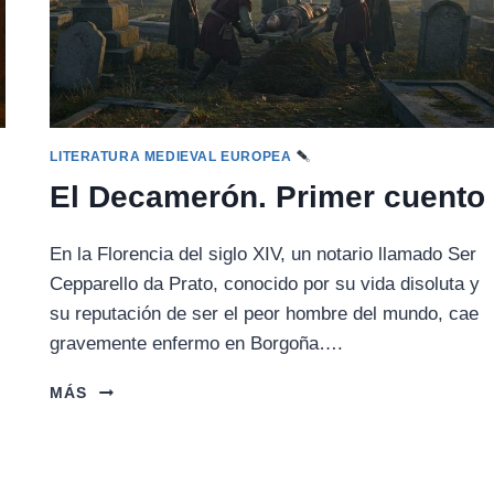
LITERATURA MEDIEVAL EUROPEA
El Decamerón. Primer cuento
En la Florencia del siglo XIV, un notario llamado Ser
Cepparello da Prato, conocido por su vida disoluta y
su reputación de ser el peor hombre del mundo, cae
gravemente enfermo en Borgoña….
EL
MÁS
DECAMERÓN.
PRIMER
CUENTO