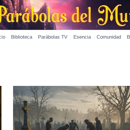
cio
Biblioteca
Parábolas TV
Esencia
Comunidad
B