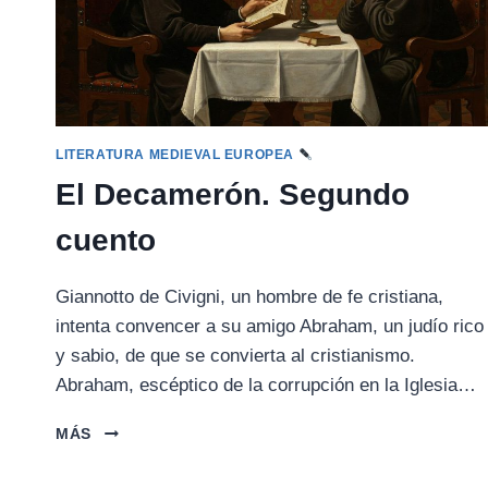
LITERATURA MEDIEVAL EUROPEA
El Decamerón. Segundo
cuento
Giannotto de Civigni, un hombre de fe cristiana,
intenta convencer a su amigo Abraham, un judío rico
y sabio, de que se convierta al cristianismo.
Abraham, escéptico de la corrupción en la Iglesia…
EL
MÁS
DECAMERÓN.
SEGUNDO