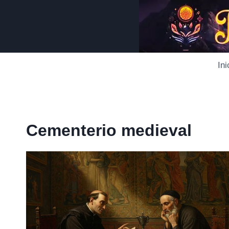
Saltar
al
contenido
Ini
Cementerio medieval