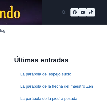
log
Últimas entradas
La parábola del espejo sucio
La parábola de la flecha del maestro Zen
La parábola de la piedra pesada