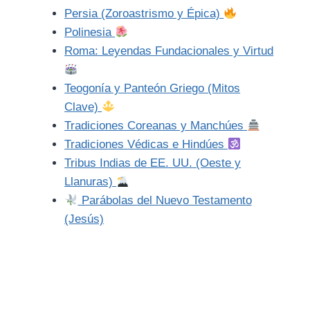
Persia (Zoroastrismo y Épica)
Polinesia
Roma: Leyendas Fundacionales y Virtud
Teogonía y Panteón Griego (Mitos
Clave)
Tradiciones Coreanas y Manchúes
Tradiciones Védicas e Hindúes
Tribus Indias de EE. UU. (Oeste y
Llanuras)
Parábolas del Nuevo Testamento
(Jesús)