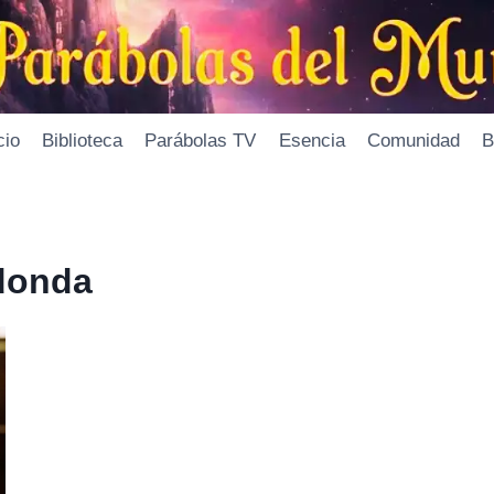
cio
Biblioteca
Parábolas TV
Esencia
Comunidad
B
edonda