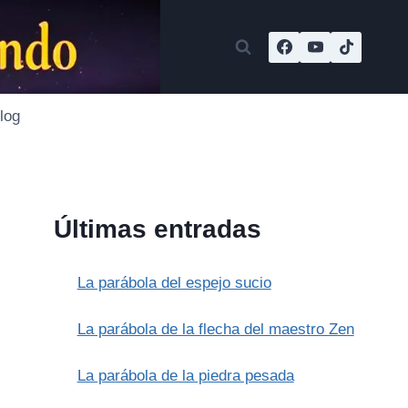
log
Últimas entradas
La parábola del espejo sucio
La parábola de la flecha del maestro Zen
La parábola de la piedra pesada