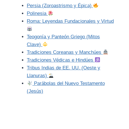
Persia (Zoroastrismo y Épica)
Polinesia
Roma: Leyendas Fundacionales y Virtud
Teogonía y Panteón Griego (Mitos
Clave)
Tradiciones Coreanas y Manchúes
Tradiciones Védicas e Hindúes
Tribus Indias de EE. UU. (Oeste y
Llanuras)
Parábolas del Nuevo Testamento
(Jesús)