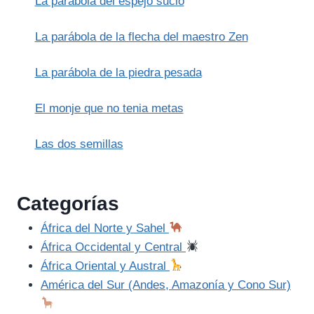
La parábola del espejo sucio
Y
LA
MALA
La parábola de la flecha del maestro Zen
PALABRA
La parábola de la piedra pesada
El monje que no tenia metas
Las dos semillas
Categorías
África del Norte y Sahel
África Occidental y Central
África Oriental y Austral
América del Sur (Andes, Amazonía y Cono Sur)