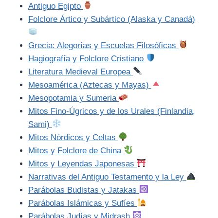
Antiguo Egipto
Folclore Ártico y Subártico (Alaska y Canadá)
Grecia: Alegorías y Escuelas Filosóficas
Hagiografía y Folclore Cristiano
Literatura Medieval Europea
Mesoamérica (Aztecas y Mayas)
Mesopotamia y Sumeria
Mitos Fino-Úgricos y de los Urales (Finlandia,
Sami)
Mitos Nórdicos y Celtas
Mitos y Folclore de China
Mitos y Leyendas Japonesas
Narrativas del Antiguo Testamento y la Ley
Parábolas Budistas y Jatakas
Parábolas Islámicas y Sufíes
Parábolas Judías y Midrash