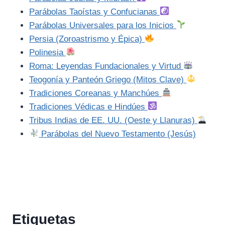
Parábolas Taoístas y Confucianas
Parábolas Universales para los Inicios
Persia (Zoroastrismo y Épica)
Polinesia
Roma: Leyendas Fundacionales y Virtud
Teogonía y Panteón Griego (Mitos Clave)
Tradiciones Coreanas y Manchúes
Tradiciones Védicas e Hindúes
Tribus Indias de EE. UU. (Oeste y Llanuras)
Parábolas del Nuevo Testamento (Jesús)
Etiquetas