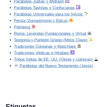
Parábolas Judías y Midrash
Parábolas Taoístas y Confucianas
Parábolas Universales para los Inicios
Persia (Zoroastrismo y Épica)
Polinesia
Roma: Leyendas Fundacionales y Virtud
Teogonía y Panteón Griego (Mitos Clave)
Tradiciones Coreanas y Manchúes
Tradiciones Védicas e Hindúes
Tribus Indias de EE. UU. (Oeste y Llanuras)
Parábolas del Nuevo Testamento (Jesús)
Etiquetas