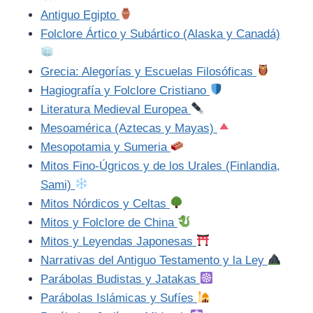
Antiguo Egipto
Folclore Ártico y Subártico (Alaska y Canadá)
Grecia: Alegorías y Escuelas Filosóficas
Hagiografía y Folclore Cristiano
Literatura Medieval Europea
Mesoamérica (Aztecas y Mayas)
Mesopotamia y Sumeria
Mitos Fino-Úgricos y de los Urales (Finlandia,
Sami)
Mitos Nórdicos y Celtas
Mitos y Folclore de China
Mitos y Leyendas Japonesas
Narrativas del Antiguo Testamento y la Ley
Parábolas Budistas y Jatakas
Parábolas Islámicas y Sufíes