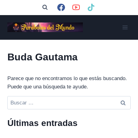
Saltar
al
contenido
Buda Gautama
Parece que no encontramos lo que estás buscando.
Puede que una búsqueda te ayude.
Buscar:
Últimas entradas