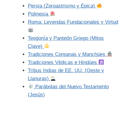
Persia (Zoroastrismo y Épica)
Polinesia
Roma: Leyendas Fundacionales y Virtud
Teogonía y Panteón Griego (Mitos
Clave)
Tradiciones Coreanas y Manchúes
Tradiciones Védicas e Hindúes
Tribus Indias de EE. UU. (Oeste y
Llanuras)
Parábolas del Nuevo Testamento
(Jesús)