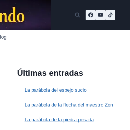
log
Últimas entradas
La parábola del espejo sucio
La parábola de la flecha del maestro Zen
La parábola de la piedra pesada