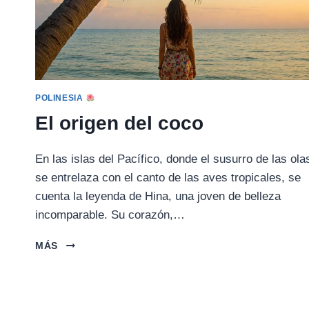
POLINESIA
El origen del coco
En las islas del Pacífico, donde el susurro de las ola
se entrelaza con el canto de las aves tropicales, se
cuenta la leyenda de Hina, una joven de belleza
incomparable. Su corazón,…
EL
MÁS
ORIGEN
DEL
COCO