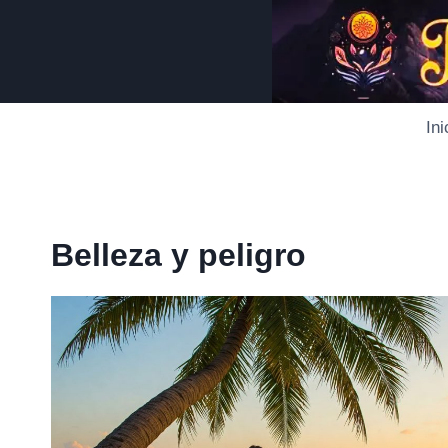
Saltar
al
contenido
Ini
Belleza y peligro