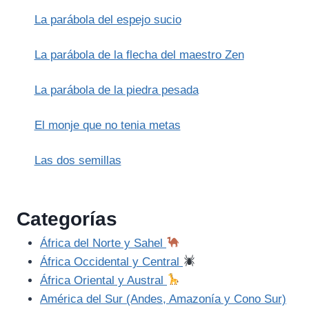
EL
La parábola del espejo sucio
DRAGÓN:
DUALIDAD
Y
La parábola de la flecha del maestro Zen
ARMONÍA
La parábola de la piedra pesada
El monje que no tenia metas
Las dos semillas
Categorías
África del Norte y Sahel
África Occidental y Central
África Oriental y Austral
América del Sur (Andes, Amazonía y Cono Sur)