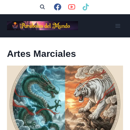
Saltar
al
contenido
Artes Marciales