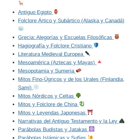
Antiguo Egipto
Folclore Ártico y Subártico (Alaska y Canadá)
Grecia: Alegorías y Escuelas Filosóficas
Hagiografía y Folclore Cristiano
Literatura Medieval Europea
Mesoamérica (Aztecas y Mayas)
Mesopotamia y Sumeria
Mitos Fino-Úgricos y de los Urales (Finlandia,
Sami)
Mitos Nórdicos y Celtas
Mitos y Folclore de China
Mitos y Leyendas Japonesas
Narrativas del Antiguo Testamento y la Ley
Parábolas Budistas y Jatakas
Parábolas Islámicas y Sufíes