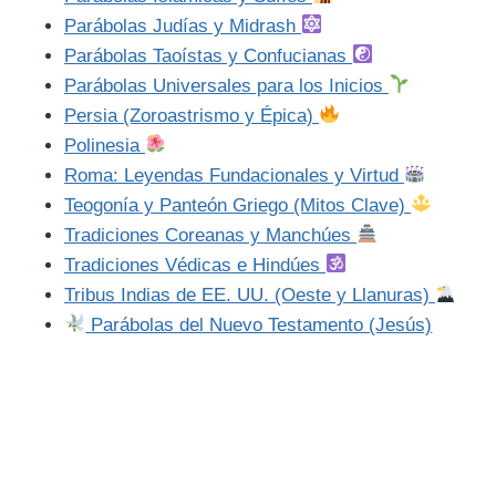
Parábolas Judías y Midrash
Parábolas Taoístas y Confucianas
Parábolas Universales para los Inicios
Persia (Zoroastrismo y Épica)
Polinesia
Roma: Leyendas Fundacionales y Virtud
Teogonía y Panteón Griego (Mitos Clave)
Tradiciones Coreanas y Manchúes
Tradiciones Védicas e Hindúes
Tribus Indias de EE. UU. (Oeste y Llanuras)
Parábolas del Nuevo Testamento (Jesús)