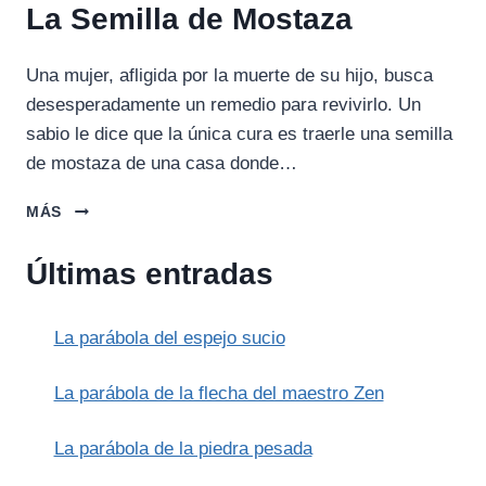
La Semilla de Mostaza
Una mujer, afligida por la muerte de su hijo, busca
desesperadamente un remedio para revivirlo. Un
sabio le dice que la única cura es traerle una semilla
de mostaza de una casa donde…
LA
MÁS
SEMILLA
DE
Últimas entradas
MOSTAZA
La parábola del espejo sucio
La parábola de la flecha del maestro Zen
La parábola de la piedra pesada