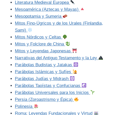
Literatura Medieval Europea
Mesoamérica (Aztecas y Mayas)
Mesopotamia y Sumeria
Mitos Fino-Úgricos y de los Urales (Finlandia,
Sami)
Mitos Nórdicos y Celtas
Mitos y Folclore de China
Mitos y Leyendas Japonesas
Narrativas del Antiguo Testamento y la Ley
Parábolas Budistas y Jatakas
Parábolas Islámicas y Sufíes
Parábolas Judías y Midrash
Parábolas Taoístas y Confucianas
Parábolas Universales para los Inicios
Persia (Zoroastrismo y Épica)
Polinesia
Roma: Leyendas Fundacionales y Virtud