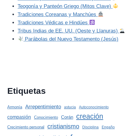
Teogonía y Panteón Griego (Mitos Clave)
Tradiciones Coreanas y Manchúes
Tradiciones Védicas e Hindúes
Tribus Indias de EE. UU. (Oeste y Llanuras)
Parábolas del Nuevo Testamento (Jesús)
Etiquetas
Arrepentimiento
Armonía
astucia
Autoconocimiento
creación
compasión
Corán
Conocimiento
cristianismo
Crecimiento personal
Disciplina
Engaño