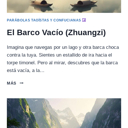
PARÁBOLAS TAOÍSTAS Y CONFUCIANAS
El Barco Vacío (Zhuangzi)
Imagina que navegas por un lago y otra barca choca
contra la tuya. Sientes un estallido de ira hacia el
torpe timonel. Pero al mirar, descubres que la barca
está vacía, a la…
EL
MÁS
BARCO
VACÍO
(ZHUANGZI)