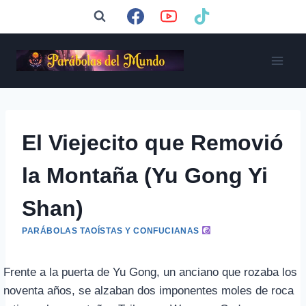
Saltar
al
contenido
El Viejecito que Removió
la Montaña (Yu Gong Yi
Shan)
PARÁBOLAS TAOÍSTAS Y CONFUCIANAS
Frente a la puerta de Yu Gong, un anciano que rozaba los
noventa años, se alzaban dos imponentes moles de roca