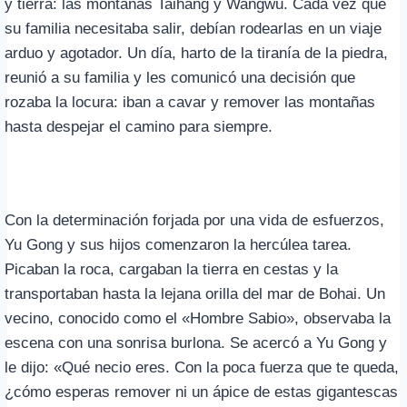
y tierra: las montañas Taihang y Wangwu. Cada vez que
su familia necesitaba salir, debían rodearlas en un viaje
arduo y agotador. Un día, harto de la tiranía de la piedra,
reunió a su familia y les comunicó una decisión que
rozaba la locura: iban a cavar y remover las montañas
hasta despejar el camino para siempre.
Con la determinación forjada por una vida de esfuerzos,
Yu Gong y sus hijos comenzaron la hercúlea tarea.
Picaban la roca, cargaban la tierra en cestas y la
transportaban hasta la lejana orilla del mar de Bohai. Un
vecino, conocido como el «Hombre Sabio», observaba la
escena con una sonrisa burlona. Se acercó a Yu Gong y
le dijo: «Qué necio eres. Con la poca fuerza que te queda,
¿cómo esperas remover ni un ápice de estas gigantescas