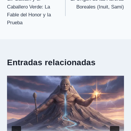
de
Caballero Verde: La
Boreales (Inuit, Sami)
entradas
Fable del Honor y la
Prueba
Entradas relacionadas