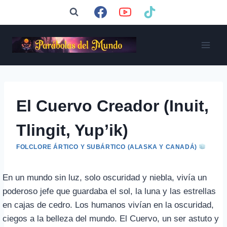
Saltar
al
contenido
El Cuervo Creador (Inuit,
Tlingit, Yup’ik)
FOLCLORE ÁRTICO Y SUBÁRTICO (ALASKA Y CANADÁ)
En un mundo sin luz, solo oscuridad y niebla, vivía un
poderoso jefe que guardaba el sol, la luna y las estrellas
en cajas de cedro. Los humanos vivían en la oscuridad,
ciegos a la belleza del mundo. El Cuervo, un ser astuto y