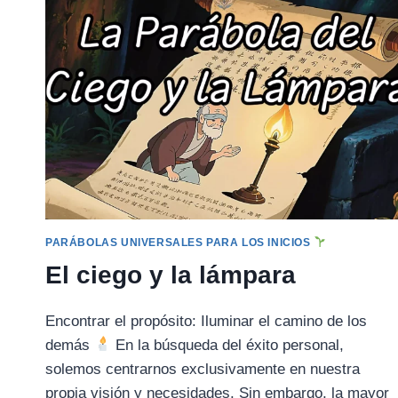
Y
LA
PINTURA
DE
LA
PAZ
PARÁBOLAS UNIVERSALES PARA LOS INICIOS
El ciego y la lámpara
Encontrar el propósito: Iluminar el camino de los
demás
En la búsqueda del éxito personal,
solemos centrarnos exclusivamente en nuestra
propia visión y necesidades. Sin embargo, la mayor