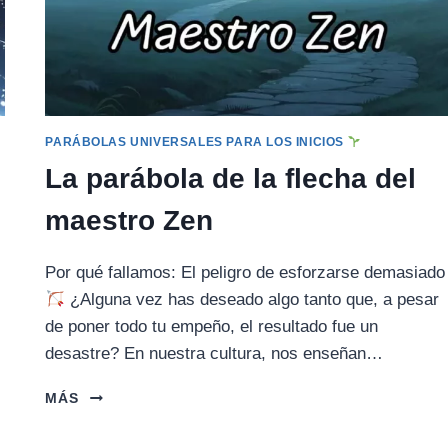
PARÁBOLAS UNIVERSALES PARA LOS INICIOS
La parábola de la flecha del
maestro Zen
Por qué fallamos: El peligro de esforzarse demasiado
¿Alguna vez has deseado algo tanto que, a pesar
de poner todo tu empeño, el resultado fue un
desastre? En nuestra cultura, nos enseñan…
LA
MÁS
PARÁBOLA
DE