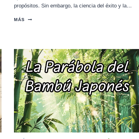
propósitos. Sin embargo, la ciencia del éxito y la…
EL
MÁS
MONJE
QUE
NO
TENIA
METAS