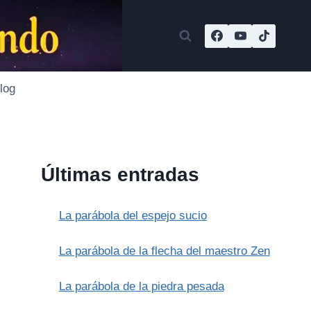
log
Últimas entradas
La parábola del espejo sucio
La parábola de la flecha del maestro Zen
La parábola de la piedra pesada