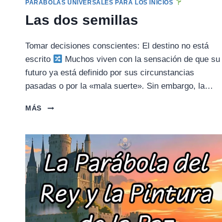
PARÁBOLAS UNIVERSALES PARA LOS INICIOS
Las dos semillas
Tomar decisiones conscientes: El destino no está
escrito
Muchos viven con la sensación de que su
futuro ya está definido por sus circunstancias
pasadas o por la «mala suerte». Sin embargo, la…
LAS
MÁS
DOS
SEMILLAS