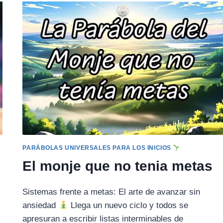
LA
FLECHA
DEL
MAESTRO
ZEN
PARÁBOLAS UNIVERSALES PARA LOS INICIOS
El monje que no tenia metas
Sistemas frente a metas: El arte de avanzar sin
ansiedad
Llega un nuevo ciclo y todos se
apresuran a escribir listas interminables de