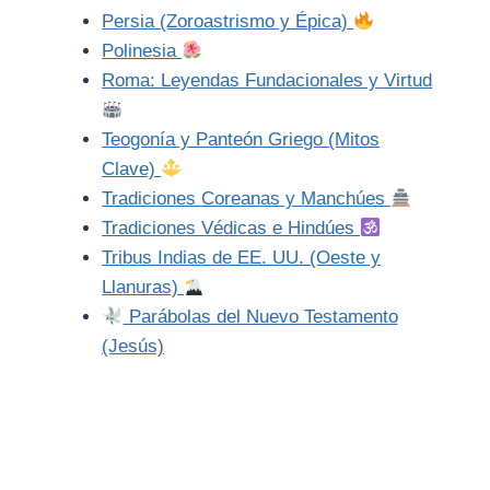
Persia (Zoroastrismo y Épica)
Polinesia
Roma: Leyendas Fundacionales y Virtud
Teogonía y Panteón Griego (Mitos
Clave)
Tradiciones Coreanas y Manchúes
Tradiciones Védicas e Hindúes
Tribus Indias de EE. UU. (Oeste y
Llanuras)
Parábolas del Nuevo Testamento
(Jesús)