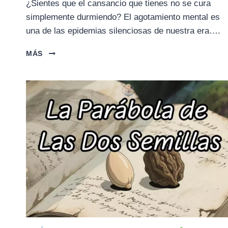
¿Sientes que el cansancio que tienes no se cura
simplemente durmiendo? El agotamiento mental es
una de las epidemias silenciosas de nuestra era….
LA
MÁS
PARÁBOLA
DE
LA
PIEDRA
PESADA