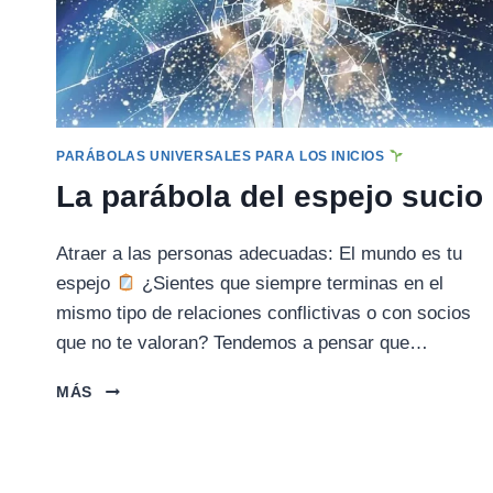
PARÁBOLAS UNIVERSALES PARA LOS INICIOS
La parábola del espejo sucio
Atraer a las personas adecuadas: El mundo es tu
espejo
¿Sientes que siempre terminas en el
mismo tipo de relaciones conflictivas o con socios
que no te valoran? Tendemos a pensar que…
LA
MÁS
PARÁBOLA
DEL
ESPEJO
SUCIO