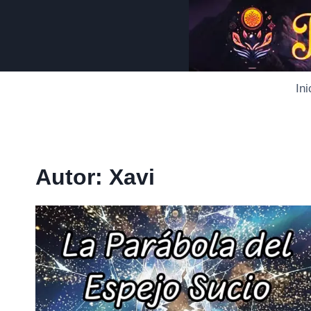
Saltar
al
contenido
Ini
Autor: Xavi