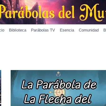
cio
Biblioteca
Parábolas TV
Esencia
Comunidad
B