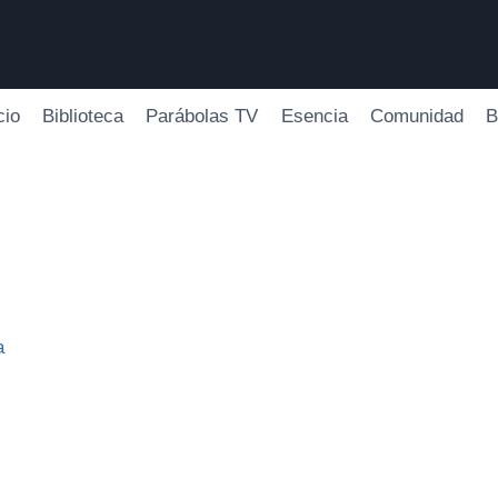
cio
Biblioteca
Parábolas TV
Esencia
Comunidad
B