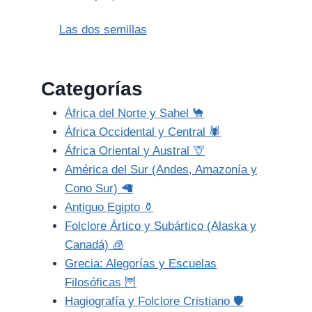
Las dos semillas
Categorías
África del Norte y Sahel 🐪
África Occidental y Central 🕷️
África Oriental y Austral 🦒
América del Sur (Andes, Amazonía y
Cono Sur) 🦙
Antiguo Egipto ⚱️
Folclore Ártico y Subártico (Alaska y
Canadá) 🧊
Grecia: Alegorías y Escuelas
Filosóficas 🦉
Hagiografía y Folclore Cristiano 🛡️