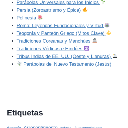
Parábolas Universales para los Inicios
Persia (Zoroastrismo y Épica)
Polinesia
Roma: Leyendas Fundacionales y Virtud
Teogonía y Panteón Griego (Mitos Clave)
Tradiciones Coreanas y Manchúes
Tradiciones Védicas e Hindúes
Tribus Indias de EE. UU. (Oeste y Llanuras)
Parábolas del Nuevo Testamento (Jesús)
Etiquetas
Arrepentimiento
Armonía