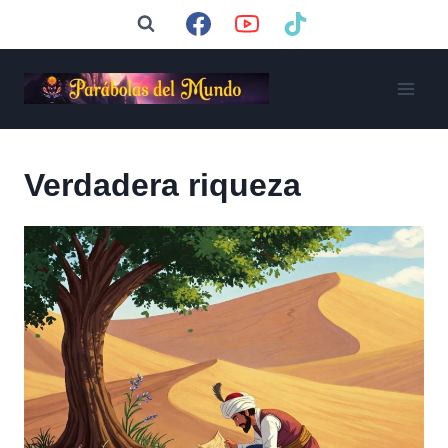
Saltar
al
contenido
Verdadera riqueza