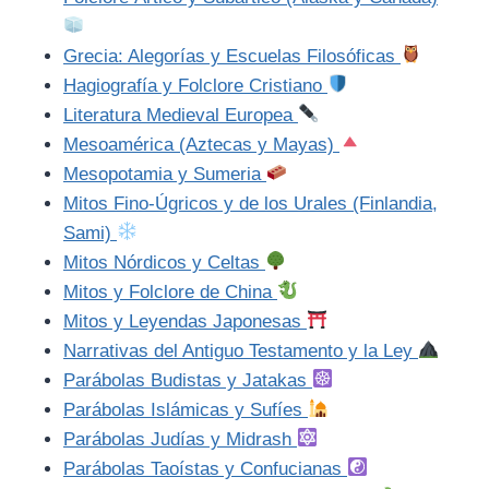
Grecia: Alegorías y Escuelas Filosóficas
Hagiografía y Folclore Cristiano
Literatura Medieval Europea
Mesoamérica (Aztecas y Mayas)
Mesopotamia y Sumeria
Mitos Fino-Úgricos y de los Urales (Finlandia,
Sami)
Mitos Nórdicos y Celtas
Mitos y Folclore de China
Mitos y Leyendas Japonesas
Narrativas del Antiguo Testamento y la Ley
Parábolas Budistas y Jatakas
Parábolas Islámicas y Sufíes
Parábolas Judías y Midrash
Parábolas Taoístas y Confucianas