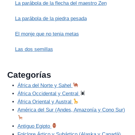
La parábola de la flecha del maestro Zen
La parábola de la piedra pesada
El monje que no tenia metas
Las dos semillas
Categorías
África del Norte y Sahel
África Occidental y Central
África Oriental y Austral
América del Sur (Andes, Amazonía y Cono Sur)
Antiguo Egipto
Folclore Ártico y Subártico (Alaska y Canadá)