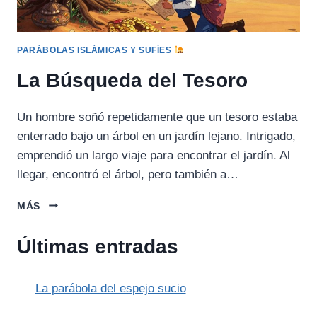
PARÁBOLAS ISLÁMICAS Y SUFÍES
La Búsqueda del Tesoro
Un hombre soñó repetidamente que un tesoro estaba
enterrado bajo un árbol en un jardín lejano. Intrigado,
emprendió un largo viaje para encontrar el jardín. Al
llegar, encontró el árbol, pero también a…
LA
MÁS
BÚSQUEDA
DEL
Últimas entradas
TESORO
La parábola del espejo sucio