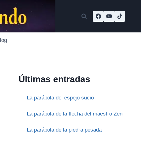
log
Últimas entradas
La parábola del espejo sucio
La parábola de la flecha del maestro Zen
La parábola de la piedra pesada