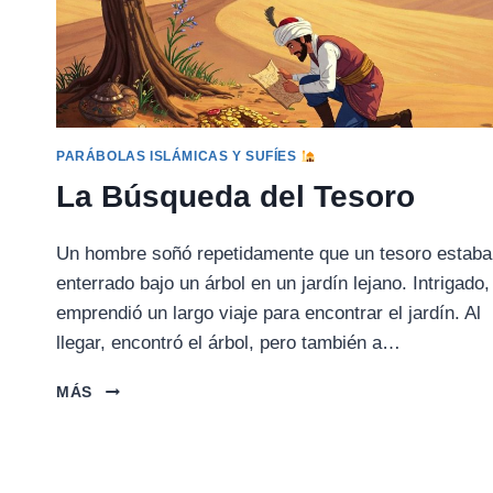
PARÁBOLAS ISLÁMICAS Y SUFÍES
La Búsqueda del Tesoro
Un hombre soñó repetidamente que un tesoro estaba
enterrado bajo un árbol en un jardín lejano. Intrigado,
emprendió un largo viaje para encontrar el jardín. Al
llegar, encontró el árbol, pero también a…
LA
MÁS
BÚSQUEDA
DEL
TESORO