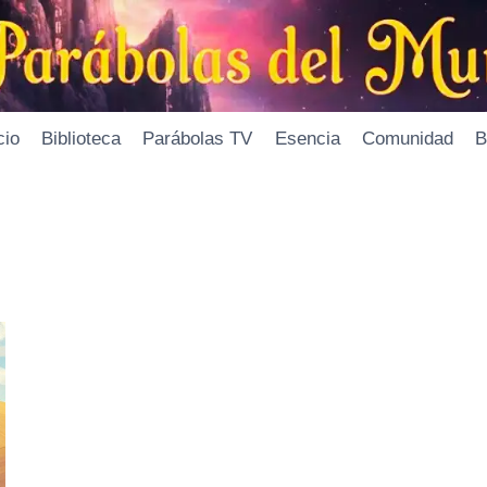
cio
Biblioteca
Parábolas TV
Esencia
Comunidad
B