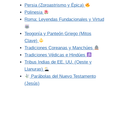
Persia (Zoroastrismo y Épica)
Polinesia
Roma: Leyendas Fundacionales y Virtud
Teogonía y Panteón Griego (Mitos
Clave)
Tradiciones Coreanas y Manchúes
Tradiciones Védicas e Hindúes
Tribus Indias de EE. UU. (Oeste y
Llanuras)
Parábolas del Nuevo Testamento
(Jesús)