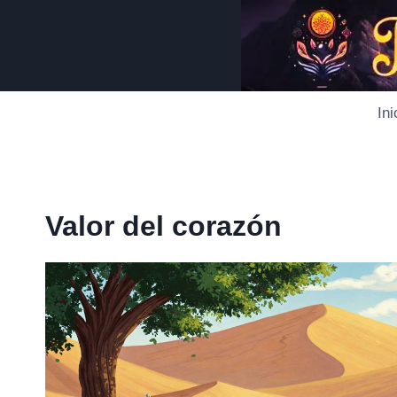
Saltar
al
contenido
Ini
Valor del corazón