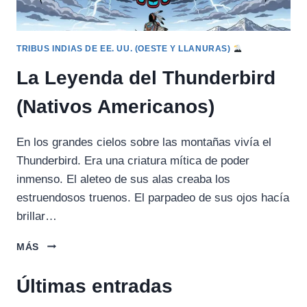
TRIBUS INDIAS DE EE. UU. (OESTE Y LLANURAS)
La Leyenda del Thunderbird
(Nativos Americanos)
En los grandes cielos sobre las montañas vivía el
Thunderbird. Era una criatura mítica de poder
inmenso. El aleteo de sus alas creaba los
estruendosos truenos. El parpadeo de sus ojos hacía
brillar…
LA
MÁS
LEYENDA
DEL
Últimas entradas
THUNDERBIRD
(NATIVOS