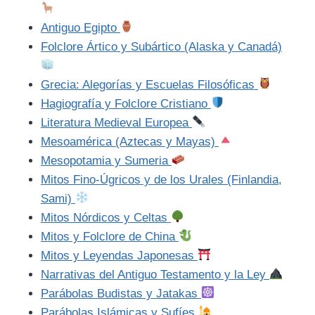
Antiguo Egipto
Folclore Ártico y Subártico (Alaska y Canadá)
Grecia: Alegorías y Escuelas Filosóficas
Hagiografía y Folclore Cristiano
Literatura Medieval Europea
Mesoamérica (Aztecas y Mayas)
Mesopotamia y Sumeria
Mitos Fino-Úgricos y de los Urales (Finlandia,
Sami)
Mitos Nórdicos y Celtas
Mitos y Folclore de China
Mitos y Leyendas Japonesas
Narrativas del Antiguo Testamento y la Ley
Parábolas Budistas y Jatakas
Parábolas Islámicas y Sufíes