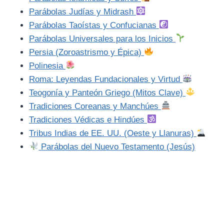
Parábolas Judías y Midrash
Parábolas Taoístas y Confucianas
Parábolas Universales para los Inicios
Persia (Zoroastrismo y Épica)
Polinesia
Roma: Leyendas Fundacionales y Virtud
Teogonía y Panteón Griego (Mitos Clave)
Tradiciones Coreanas y Manchúes
Tradiciones Védicas e Hindúes
Tribus Indias de EE. UU. (Oeste y Llanuras)
Parábolas del Nuevo Testamento (Jesús)