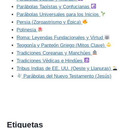
Parábolas Taoístas y Confucianas
Parábolas Universales para los Inicios
Persia (Zoroastrismo y Épica)
Polinesia
Roma: Leyendas Fundacionales y Virtud
Teogonía y Panteón Griego (Mitos Clave)
Tradiciones Coreanas y Manchúes
Tradiciones Védicas e Hindúes
Tribus Indias de EE. UU. (Oeste y Llanuras)
Parábolas del Nuevo Testamento (Jesús)
Etiquetas