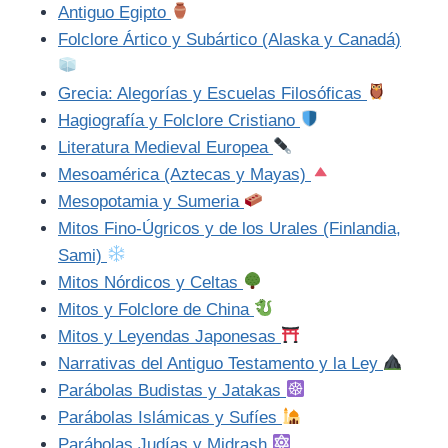
Antiguo Egipto
Folclore Ártico y Subártico (Alaska y Canadá)
Grecia: Alegorías y Escuelas Filosóficas
Hagiografía y Folclore Cristiano
Literatura Medieval Europea
Mesoamérica (Aztecas y Mayas)
Mesopotamia y Sumeria
Mitos Fino-Úgricos y de los Urales (Finlandia,
Sami)
Mitos Nórdicos y Celtas
Mitos y Folclore de China
Mitos y Leyendas Japonesas
Narrativas del Antiguo Testamento y la Ley
Parábolas Budistas y Jatakas
Parábolas Islámicas y Sufíes
Parábolas Judías y Midrash