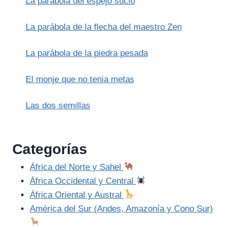
La parábola del espejo sucio
LA
JUVENTUD,
IRLANDÉS)
La parábola de la flecha del maestro Zen
La parábola de la piedra pesada
El monje que no tenia metas
Las dos semillas
Categorías
África del Norte y Sahel
África Occidental y Central
África Oriental y Austral
América del Sur (Andes, Amazonía y Cono Sur)