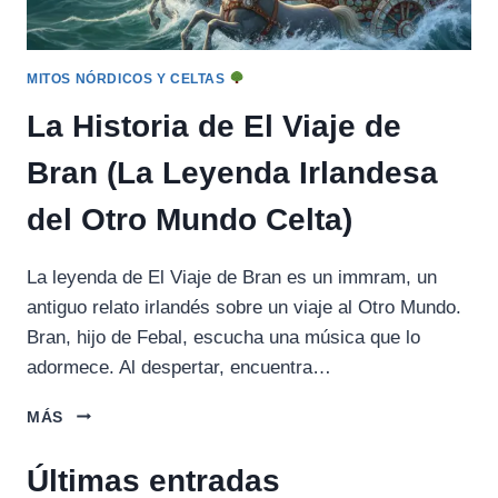
MITOS NÓRDICOS Y CELTAS
La Historia de El Viaje de
Bran (La Leyenda Irlandesa
del Otro Mundo Celta)
La leyenda de El Viaje de Bran es un immram, un
antiguo relato irlandés sobre un viaje al Otro Mundo.
Bran, hijo de Febal, escucha una música que lo
adormece. Al despertar, encuentra…
LA
MÁS
HISTORIA
DE
Últimas entradas
EL