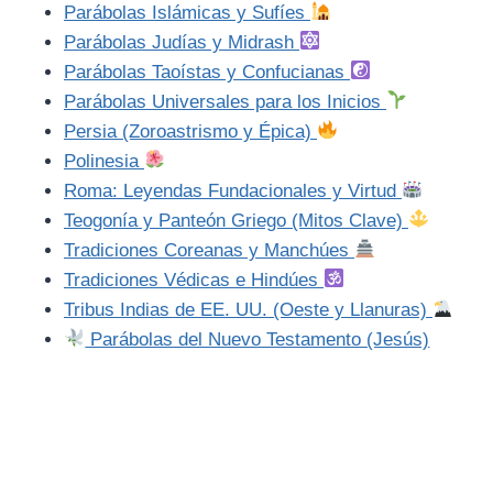
Parábolas Islámicas y Sufíes
Parábolas Judías y Midrash
Parábolas Taoístas y Confucianas
Parábolas Universales para los Inicios
Persia (Zoroastrismo y Épica)
Polinesia
Roma: Leyendas Fundacionales y Virtud
Teogonía y Panteón Griego (Mitos Clave)
Tradiciones Coreanas y Manchúes
Tradiciones Védicas e Hindúes
Tribus Indias de EE. UU. (Oeste y Llanuras)
Parábolas del Nuevo Testamento (Jesús)