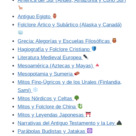
América del Sur (Andes, Amazonía y Cono Sur)
Antiguo Egipto
Folclore Ártico y Subártico (Alaska y Canadá)
Grecia: Alegorías y Escuelas Filosóficas
Hagiografía y Folclore Cristiano
Literatura Medieval Europea
Mesoamérica (Aztecas y Mayas)
Mesopotamia y Sumeria
Mitos Fino-Úgricos y de los Urales (Finlandia,
Sami)
Mitos Nórdicos y Celtas
Mitos y Folclore de China
Mitos y Leyendas Japonesas
Narrativas del Antiguo Testamento y la Ley
Parábolas Budistas y Jatakas