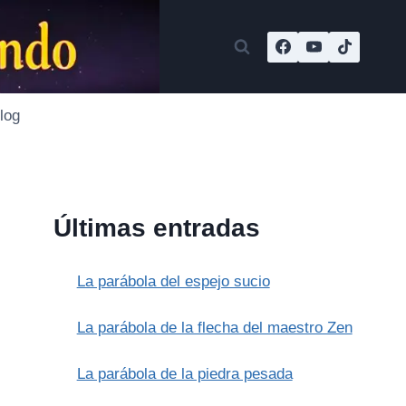
log
Últimas entradas
La parábola del espejo sucio
La parábola de la flecha del maestro Zen
La parábola de la piedra pesada