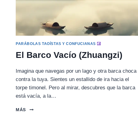
PARÁBOLAS TAOÍSTAS Y CONFUCIANAS
El Barco Vacío (Zhuangzi)
Imagina que navegas por un lago y otra barca choca
contra la tuya. Sientes un estallido de ira hacia el
torpe timonel. Pero al mirar, descubres que la barca
está vacía, a la…
EL
MÁS
BARCO
VACÍO
(ZHUANGZI)