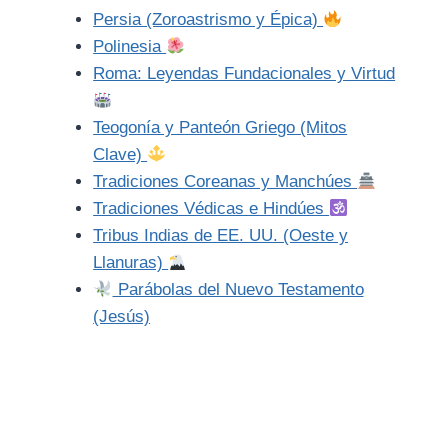
Persia (Zoroastrismo y Épica)
Polinesia
Roma: Leyendas Fundacionales y Virtud
Teogonía y Panteón Griego (Mitos
Clave)
Tradiciones Coreanas y Manchúes
Tradiciones Védicas e Hindúes
Tribus Indias de EE. UU. (Oeste y
Llanuras)
Parábolas del Nuevo Testamento
(Jesús)