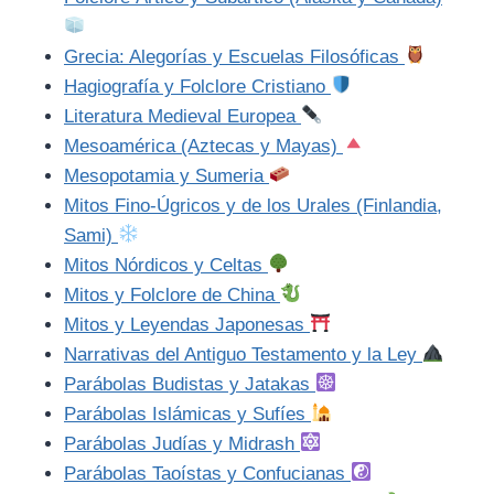
Grecia: Alegorías y Escuelas Filosóficas
Hagiografía y Folclore Cristiano
Literatura Medieval Europea
Mesoamérica (Aztecas y Mayas)
Mesopotamia y Sumeria
Mitos Fino-Úgricos y de los Urales (Finlandia,
Sami)
Mitos Nórdicos y Celtas
Mitos y Folclore de China
Mitos y Leyendas Japonesas
Narrativas del Antiguo Testamento y la Ley
Parábolas Budistas y Jatakas
Parábolas Islámicas y Sufíes
Parábolas Judías y Midrash
Parábolas Taoístas y Confucianas