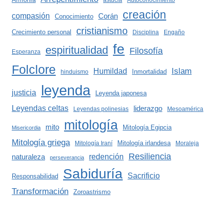
astucia
Autoconocimiento
creación
compasión
Corán
Conocimiento
cristianismo
Crecimiento personal
Disciplina
Engaño
fe
espiritualidad
Filosofía
Esperanza
Folclore
Islam
Humildad
Inmortalidad
hinduismo
leyenda
justicia
Leyenda japonesa
Leyendas celtas
liderazgo
Leyendas polinesias
Mesoamérica
mitología
mito
Mitología Egipcia
Misericordia
Mitología griega
Mitología irlandesa
Mitología Iraní
Moraleja
Resiliencia
redención
naturaleza
perseverancia
Sabiduría
Sacrificio
Responsabilidad
Transformación
Zoroastrismo