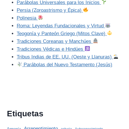
Parábolas Universales para los Inicios
Persia (Zoroastrismo y Épica)
Polinesia
Roma: Leyendas Fundacionales y Virtud
Teogonía y Panteón Griego (Mitos Clave)
Tradiciones Coreanas y Manchúes
Tradiciones Védicas e Hindúes
Tribus Indias de EE. UU. (Oeste y Llanuras)
Parábolas del Nuevo Testamento (Jesús)
Etiquetas
Arrepentimiento
Armonía