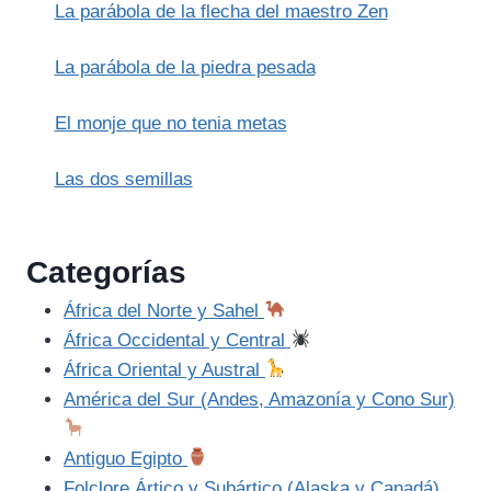
La parábola de la flecha del maestro Zen
La parábola de la piedra pesada
El monje que no tenia metas
Las dos semillas
Categorías
África del Norte y Sahel
África Occidental y Central
África Oriental y Austral
América del Sur (Andes, Amazonía y Cono Sur)
Antiguo Egipto
Folclore Ártico y Subártico (Alaska y Canadá)