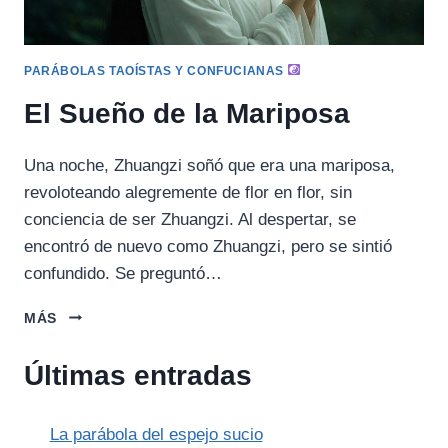
PARÁBOLAS TAOÍSTAS Y CONFUCIANAS
El Sueño de la Mariposa
Una noche, Zhuangzi soñó que era una mariposa,
revoloteando alegremente de flor en flor, sin
conciencia de ser Zhuangzi. Al despertar, se
encontró de nuevo como Zhuangzi, pero se sintió
confundido. Se preguntó…
EL
MÁS
SUEÑO
DE
Últimas entradas
LA
MARIPOSA
La parábola del espejo sucio