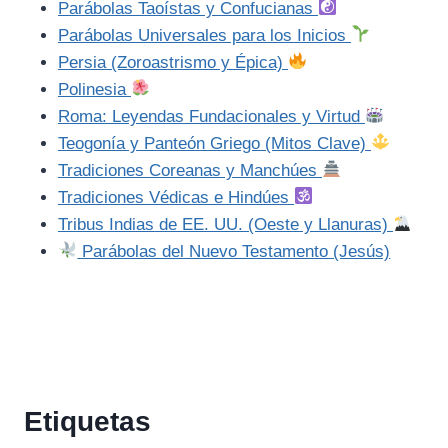
Parábolas Taoístas y Confucianas
Parábolas Universales para los Inicios
Persia (Zoroastrismo y Épica)
Polinesia
Roma: Leyendas Fundacionales y Virtud
Teogonía y Panteón Griego (Mitos Clave)
Tradiciones Coreanas y Manchúes
Tradiciones Védicas e Hindúes
Tribus Indias de EE. UU. (Oeste y Llanuras)
Parábolas del Nuevo Testamento (Jesús)
Etiquetas