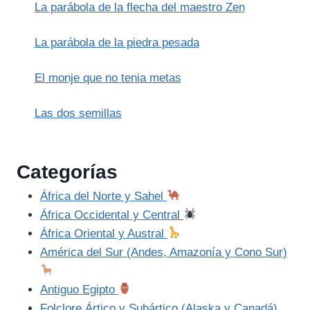
La parábola de la flecha del maestro Zen
La parábola de la piedra pesada
El monje que no tenia metas
Las dos semillas
Categorías
África del Norte y Sahel
África Occidental y Central
África Oriental y Austral
América del Sur (Andes, Amazonía y Cono Sur)
Antiguo Egipto
Folclore Ártico y Subártico (Alaska y Canadá)