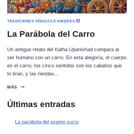
TRADICIONES VÉDICAS E HINDÚES
La Parábola del Carro
Un antiguo relato del Katha Upanishad compara al
ser humano con un carro. En esta alegoría, el cuerpo
es el carro, los cinco sentidos son los caballos que
lo tiran, y las riendas…
LA
MÁS
PARÁBOLA
DEL
Últimas entradas
CARRO
La parábola del espejo sucio