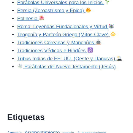
Parábolas Universales para los Inicios
Persia (Zoroastrismo y Épica)
Polinesia
Roma: Leyendas Fundacionales y Virtud
Teogonía y Panteón Griego (Mitos Clave)
Tradiciones Coreanas y Manchúes
Tradiciones Védicas e Hindúes
Tribus Indias de EE. UU. (Oeste y Llanuras)
Parábolas del Nuevo Testamento (Jesús)
Etiquetas
Arrepentimiento
Armonía