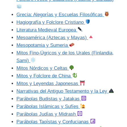
Grecia: Alegorías y Escuelas Filosóficas
Hagiografía y Folclore Cristiano
Literatura Medieval Europea
Mesoamérica (Aztecas y Mayas)
Mesopotamia y Sumeria
Mitos Fino-Úgricos y de los Urales (Finlandia,
Sami)
Mitos Nórdicos y Celtas
Mitos y Folclore de China
Mitos y Leyendas Japonesas
Narrativas del Antiguo Testamento y la Ley
Parábolas Budistas y Jatakas
Parábolas Islámicas y Sufíes
Parábolas Judías y Midrash
Parábolas Taoístas y Confucianas