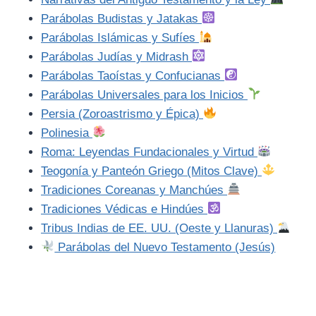
Parábolas Budistas y Jatakas
Parábolas Islámicas y Sufíes
Parábolas Judías y Midrash
Parábolas Taoístas y Confucianas
Parábolas Universales para los Inicios
Persia (Zoroastrismo y Épica)
Polinesia
Roma: Leyendas Fundacionales y Virtud
Teogonía y Panteón Griego (Mitos Clave)
Tradiciones Coreanas y Manchúes
Tradiciones Védicas e Hindúes
Tribus Indias de EE. UU. (Oeste y Llanuras)
Parábolas del Nuevo Testamento (Jesús)