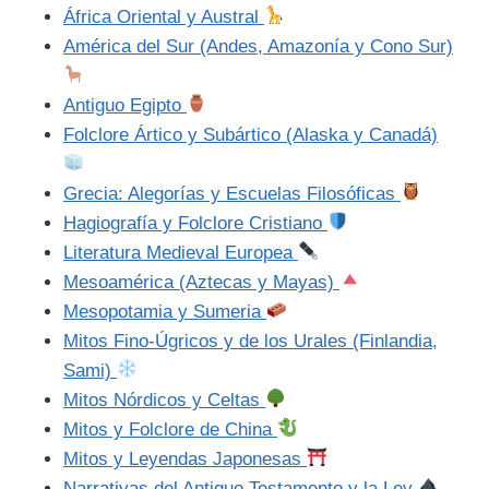
África Oriental y Austral
América del Sur (Andes, Amazonía y Cono Sur)
Antiguo Egipto
Folclore Ártico y Subártico (Alaska y Canadá)
Grecia: Alegorías y Escuelas Filosóficas
Hagiografía y Folclore Cristiano
Literatura Medieval Europea
Mesoamérica (Aztecas y Mayas)
Mesopotamia y Sumeria
Mitos Fino-Úgricos y de los Urales (Finlandia,
Sami)
Mitos Nórdicos y Celtas
Mitos y Folclore de China
Mitos y Leyendas Japonesas
Narrativas del Antiguo Testamento y la Ley